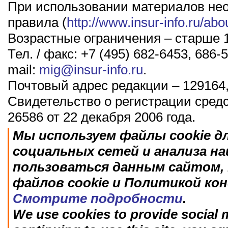
При использовании материалов не
правила (
http://www.insur-info.ru/abo
Возрастные ограничения – старше 1
Тел. / факс: +7 (495) 682-6453, 686-5
mail:
mig@insur-info.ru
.
Почтовый адрес редакции – 129164,
Свидетельство о регистрации сред
26586 от 22 декабря 2006 года.
Мы используем файлы cookie д
социальных сетей и анализа н
пользоваться данным сайтом, 
файлов cookie и Политикой ко
Смотрите подробности
.
We use cookies to provide social m