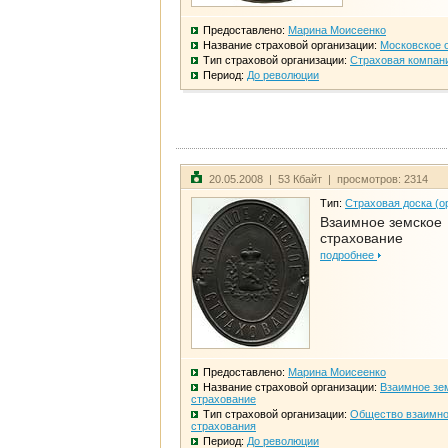
Предоставлено:
Марина Моисеенко
Название страховой организации:
Московское 
Тип страховой организации:
Страховая компан
Период:
До революции
20.05.2008 | 53 Кбайт | просмотров: 2314
Тип:
Страховая доска (о
Взаимное земское
страхование
подробнее
Предоставлено:
Марина Моисеенко
Название страховой организации:
Взаимное зе
страхование
Тип страховой организации:
Общество взаимно
страхования
Период:
До революции