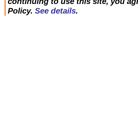
continuing to use this site, you ag
Policy.
See details
.