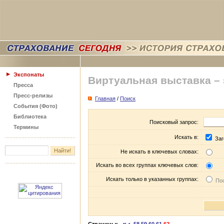
Экспонаты
Виртуальная выставка –
Пресса
Пресс-релизы
Главная
/
Поиск
События (Фото)
Библиотека
Поисковый запрос:
Термины
Искать в:
Заг
Не искать в ключевых словах:
Искать во всех группах ключевых слов:
Искать только в указанных группах:
Пос