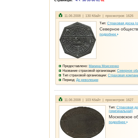
Страницы:
58
59
60
61
62
11.06.2008 | 130 Кбайт | просмотров: 1626
Тип:
Страховая доска (
Северное общест
подробнее
Предоставлено:
Марина Моисеенко
Название страховой организации:
Северное об
Тип страховой организации:
Страховая компан
Период:
До революции
11.06.2008 | 103 Кбайт | просмотров: 1627
Тип:
Страховая до
(оригинальная)
Московское о
подробнее