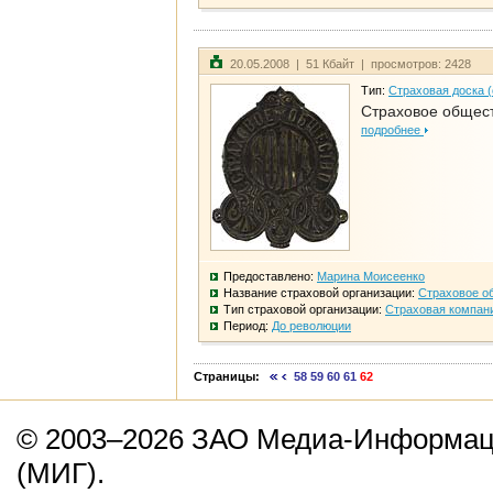
20.05.2008 | 51 Кбайт | просмотров: 2428
Тип:
Страховая доска 
Страховое общест
подробнее
Предоставлено:
Марина Моисеенко
Название страховой организации:
Страховое о
Тип страховой организации:
Страховая компан
Период:
До революции
Страницы:
58
59
60
61
62
© 2003–2026 ЗАО Медиа-Информаци
(МИГ).