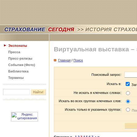
Экспонаты
Виртуальная выставка –
Пресса
Пресс-релизы
Главная
/
Поиск
События (Фото)
Библиотека
Поисковый запрос:
Термины
Искать в:
Заг
Не искать в ключевых словах:
Искать во всех группах ключевых слов:
Искать только в указанных группах:
Пос