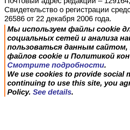
Почтовый адрес редакции – 129164,
Свидетельство о регистрации сред
26586 от 22 декабря 2006 года.
Мы используем файлы cookie д
социальных сетей и анализа н
пользоваться данным сайтом, 
файлов cookie и Политикой ко
Смотрите подробности
.
We use cookies to provide social m
continuing to use this site, you ag
Policy.
See details
.