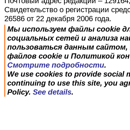
Почтовый адрес редакции – 129164,
Свидетельство о регистрации сред
26586 от 22 декабря 2006 года.
Мы используем файлы cookie д
социальных сетей и анализа н
пользоваться данным сайтом, 
файлов cookie и Политикой ко
Смотрите подробности
.
We use cookies to provide social m
continuing to use this site, you ag
Policy.
See details
.