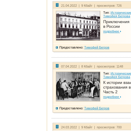
21.04.2022 | 9 Кбайт | просмотров: 726
Тип:
Исторические
Тимофея Бегрова
Приключения 
в России
подробнее
Предоставлено:
Тимофей Бегров
07.04.2022 | 8 Кбайт | просмотров: 1148
Тип:
Исторические
Тимофея Бегрова
К истории вза
страхования в
Часть 2
подробнее
Предоставлено:
Тимофей Бегров
24.03.2022 | 9 Кбайт | просмотров: 700