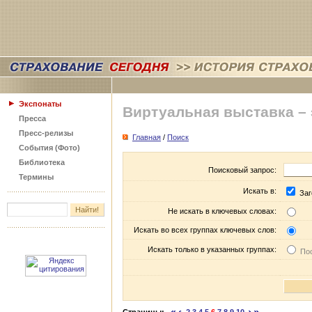
Экспонаты
Виртуальная выставка –
Пресса
Пресс-релизы
Главная
/
Поиск
События (Фото)
Библиотека
Поисковый запрос:
Термины
Искать в:
Заг
Не искать в ключевых словах:
Искать во всех группах ключевых слов:
Искать только в указанных группах:
Пос