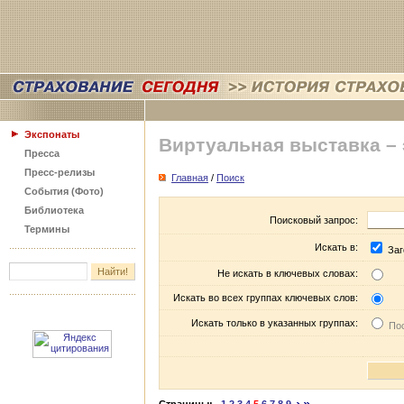
Экспонаты
Виртуальная выставка –
Пресса
Пресс-релизы
Главная
/
Поиск
События (Фото)
Библиотека
Поисковый запрос:
Термины
Искать в:
Заг
Не искать в ключевых словах:
Искать во всех группах ключевых слов:
Искать только в указанных группах:
Пос