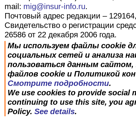
mail:
mig@insur-info.ru
.
Почтовый адрес редакции – 129164,
Свидетельство о регистрации сред
26586 от 22 декабря 2006 года.
Мы используем файлы cookie д
социальных сетей и анализа н
пользоваться данным сайтом, 
файлов cookie и Политикой ко
Смотрите подробности
.
We use cookies to provide social m
continuing to use this site, you ag
Policy.
See details
.