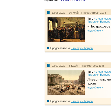
Страницы:
1
2
3
4
5
6
7
8
9
12.08.2022 | 10 Кбайт | просмотров: 1035
Тип:
Исторические
Тимофея Бегрова
«Нестраховое
подробнее
Предоставлено:
Тимофей Бегров
22.07.2022 | 8 Кбайт | просмотров: 1188
Тип:
Исторические
Тимофея Бегрова
Ливерпульски
вдовы
подробнее
Предоставлено:
Тимофей Бегров