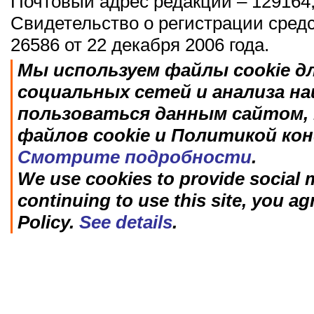
Почтовый адрес редакции – 129164,
Свидетельство о регистрации сред
26586 от 22 декабря 2006 года.
Мы используем файлы cookie д
социальных сетей и анализа н
пользоваться данным сайтом, 
файлов cookie и Политикой ко
Смотрите подробности
.
We use cookies to provide social m
continuing to use this site, you ag
Policy.
See details
.