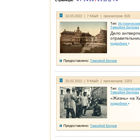
Страницы:
3
4
5
6
7
8
9
10
11
10.03.2022 | 7 Кбайт | просмотров: 818
Тип:
Исторические
Тимофея Бегрова
Дело антверп
отравительни
подробнее
Предоставлено:
Тимофей Бегров
25.02.2022 | 9 Кбайт | просмотров: 1253
Тип:
Исторические
Тимофея Бегрова
«Жизнь» на Х
подробнее
Предоставлено:
Тимофей Бегров