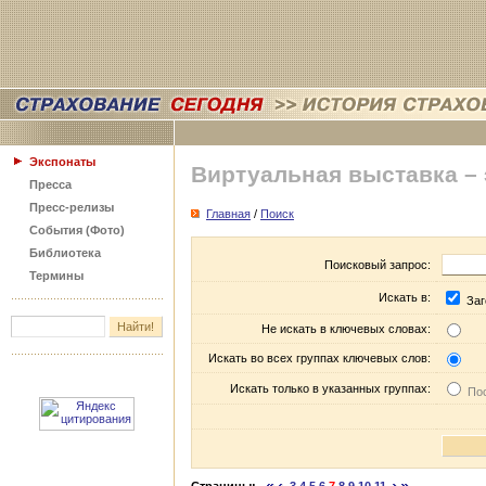
Экспонаты
Виртуальная выставка –
Пресса
Пресс-релизы
Главная
/
Поиск
События (Фото)
Библиотека
Поисковый запрос:
Термины
Искать в:
Заг
Не искать в ключевых словах:
Искать во всех группах ключевых слов:
Искать только в указанных группах:
Пос