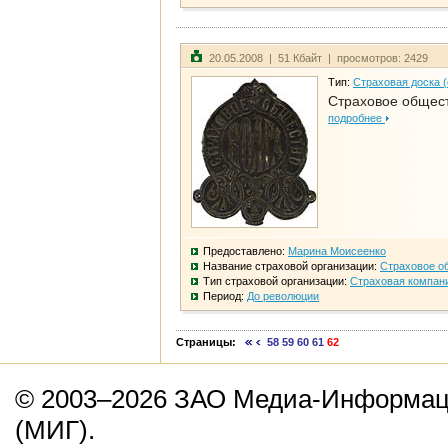
20.05.2008 | 51 Кбайт | просмотров: 2429
Тип:
Страховая доска 
Страховое общест
подробнее
Предоставлено:
Марина Моисеенко
Название страховой организации:
Страховое о
Тип страховой организации:
Страховая компан
Период:
До революции
Страницы:
58
59
60
61
62
© 2003–2026 ЗАО Медиа-Информаци
(МИГ).