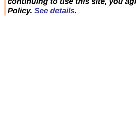
continuing to use this site, you ag
Policy.
See details
.