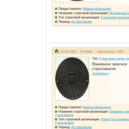
Предоставлено:
Марина Моисеенко
Название страховой организации:
Московское 
Тип страховой организации:
Страховая компан
Период:
До революции
20.05.2008 | 53 Кбайт | просмотров: 2315
Тип:
Страховая доска (о
Взаимное земское
страхование
подробнее
Предоставлено:
Марина Моисеенко
Название страховой организации:
Взаимное зе
страхование
Тип страховой организации:
Общество взаимно
страхования
Период:
До революции