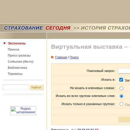
Экспонаты
Виртуальная выставка –
Пресса
Пресс-релизы
Главная
/
Поиск
События (Фото)
Библиотека
Поисковый запрос:
Термины
Искать в:
Заг
Не искать в ключевых словах:
Искать во всех группах ключевых слов:
Искать только в указанных группах:
Пос