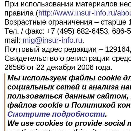
При использовании материалов не
правила (
http://www.insur-info.ru/abo
Возрастные ограничения – старше 1
Тел. / факс: +7 (495) 682-6453, 686-5
mail:
mig@insur-info.ru
.
Почтовый адрес редакции – 129164,
Свидетельство о регистрации сред
26586 от 22 декабря 2006 года.
Мы используем файлы cookie д
социальных сетей и анализа н
пользоваться данным сайтом, 
файлов cookie и Политикой ко
Смотрите подробности
.
We use cookies to provide social m