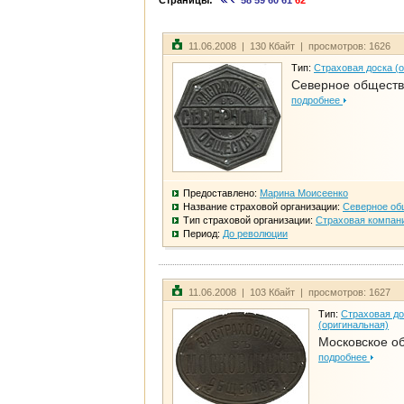
Страницы:
58
59
60
61
62
11.06.2008 | 130 Кбайт | просмотров: 1626
Тип:
Страховая доска (
Северное общест
подробнее
Предоставлено:
Марина Моисеенко
Название страховой организации:
Северное об
Тип страховой организации:
Страховая компан
Период:
До революции
11.06.2008 | 103 Кбайт | просмотров: 1627
Тип:
Страховая до
(оригинальная)
Московское о
подробнее