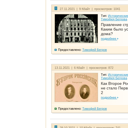
27.11.2021 | 9 Кбайт | просмотров: 1041
Тип:
Исторические
Тимофея Бегрова
Правление ст
Каким было у
дома?
подробнее
Предоставлено:
Тимофей Бегров
13.11.2021 | 6 Кбайт | просмотров: 872
Тип:
Исторические
Тимофея Бегрова
Как Второе Ро
не стало Перв
2
подробнее
Предоставлено:
Тимофей Бегров
29.10.2021 | 10 Кбайт | просмотров: 741