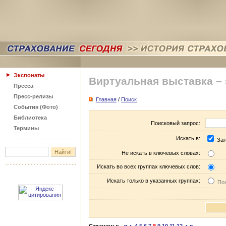
Экспонаты
Виртуальная выставка –
Пресса
Пресс-релизы
Главная
/
Поиск
События (Фото)
Библиотека
Поисковый запрос:
Термины
Искать в:
Заг
Не искать в ключевых словах:
Искать во всех группах ключевых слов:
Искать только в указанных группах:
Пос