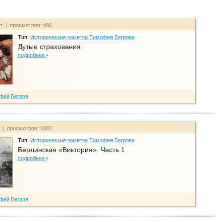
йт | просмотров: 486
Тип:
Исторические заметки Тимофея Бегрова
Дутые страхования
подробнее
фей Бегров
т | просмотров: 1082
Тип:
Исторические заметки Тимофея Бегрова
Берлинская «Виктория». Часть 1
подробнее
фей Бегров