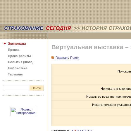
Экспонаты
Виртуальная выставка –
Пресса
Пресс-релизы
Главная
/
Поиск
События (Фото)
Библиотека
Поисков
Термины
Не искать в ключев
Искать во всех группах ключ
Искать только в указанны