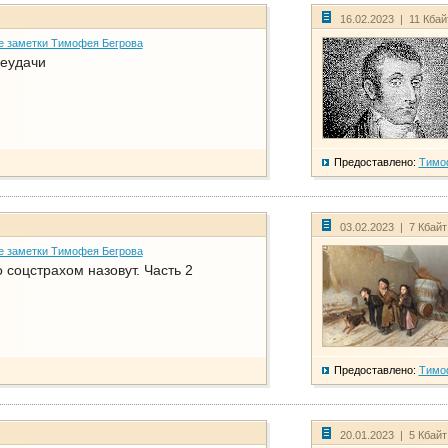
16.02.2023 | 11 Кба
е заметки Тимофея Бегрова
еудачи
Предоставлено:
Тимо
03.02.2023 | 7 Кбай
е заметки Тимофея Бегрова
соцстрахом назовут. Часть 2
Предоставлено:
Тимо
20.01.2023 | 5 Кбай