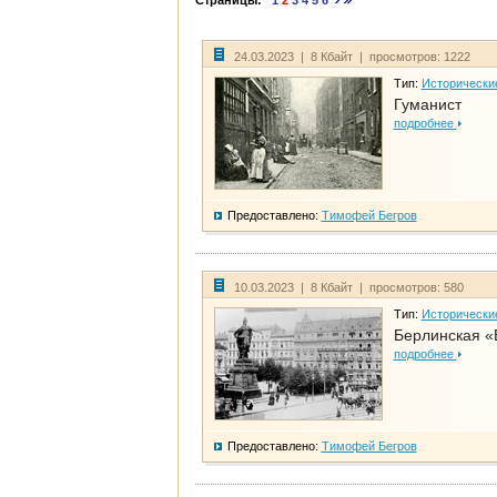
Страницы:
1
2
3
4
5
6
24.03.2023 | 8 Кбайт | просмотров: 1222
Тип:
Исторически
Гуманист
подробнее
Предоставлено:
Тимофей Бегров
10.03.2023 | 8 Кбайт | просмотров: 580
Тип:
Исторически
Берлинская «
подробнее
Предоставлено:
Тимофей Бегров