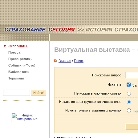
Экспонаты
Виртуальная выставка –
Пресса
Пресс-релизы
Главная
/
Поиск
События (Фото)
Библиотека
Поисковый запрос:
Термины
Искать в:
Заг
Не искать в ключевых словах:
Искать во всех группах ключевых слов:
Искать только в указанных группах:
Пос