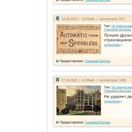
12.05.2023 | 10 Кбайт | просмотров: 975
Тип:
Исторические
Тимофея Бегрова
Лучшие друзь
страховщиков.
подробнее
Предоставлено:
Тимофей Бегров
27.04.2023 | 10 Кбайт | просмотров: 1405
Тип:
Исторические
Тимофея Бегрова
Не ударяет д
подробнее
Предоставлено:
Тимофей Бегров