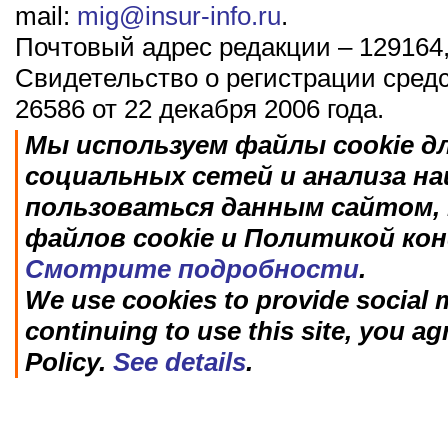
mail:
mig@insur-info.ru
.
Почтовый адрес редакции – 129164,
Свидетельство о регистрации сред
26586 от 22 декабря 2006 года.
Мы используем файлы cookie д
социальных сетей и анализа н
пользоваться данным сайтом, 
файлов cookie и Политикой ко
Смотрите подробности
.
We use cookies to provide social m
continuing to use this site, you ag
Policy.
See details
.