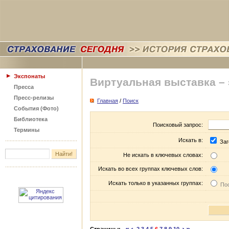
Экспонаты
Виртуальная выставка –
Пресса
Пресс-релизы
Главная
/
Поиск
События (Фото)
Библиотека
Поисковый запрос:
Термины
Искать в:
Заг
Не искать в ключевых словах:
Искать во всех группах ключевых слов:
Искать только в указанных группах:
Пос