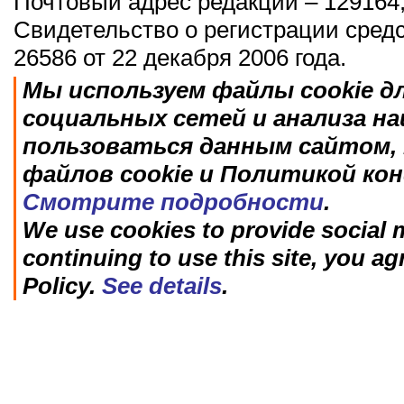
Почтовый адрес редакции – 129164,
Свидетельство о регистрации сред
26586 от 22 декабря 2006 года.
Мы используем файлы cookie д
социальных сетей и анализа н
пользоваться данным сайтом, 
файлов cookie и Политикой ко
Смотрите подробности
.
We use cookies to provide social m
continuing to use this site, you ag
Policy.
See details
.