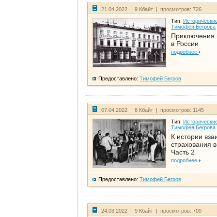
21.04.2022 | 9 Кбайт | просмотров: 726
Тип:
Исторические
Тимофея Бегрова
Приключения 
в России
подробнее
Предоставлено:
Тимофей Бегров
07.04.2022 | 8 Кбайт | просмотров: 1145
Тип:
Исторические
Тимофея Бегрова
К истории вза
страхования в
Часть 2
подробнее
Предоставлено:
Тимофей Бегров
24.03.2022 | 9 Кбайт | просмотров: 700