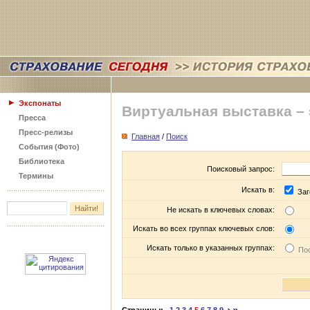
Экспонаты
Виртуальная выставка –
Пресса
Пресс-релизы
Главная
/
Поиск
События (Фото)
Библиотека
Поисковый запрос:
Термины
Искать в:
Заг
Не искать в ключевых словах:
Искать во всех группах ключевых слов:
Искать только в указанных группах:
Пос