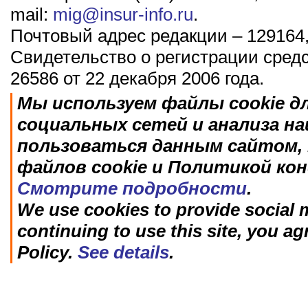
mail:
mig@insur-info.ru
.
Почтовый адрес редакции – 129164,
Свидетельство о регистрации сред
26586 от 22 декабря 2006 года.
Мы используем файлы cookie д
социальных сетей и анализа н
пользоваться данным сайтом, 
файлов cookie и Политикой ко
Смотрите подробности
.
We use cookies to provide social m
continuing to use this site, you ag
Policy.
See details
.