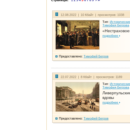
Страницы:
1
2
3
4
5
6
7
8
9
12.08.2022 | 10 Кбайт | просмотров: 1038
Тип:
Исторические
Тимофея Бегрова
«Нестраховое
подробнее
Предоставлено:
Тимофей Бегров
22.07.2022 | 8 Кбайт | просмотров: 1189
Тип:
Исторические
Тимофея Бегрова
Ливерпульски
вдовы
подробнее
Предоставлено:
Тимофей Бегров