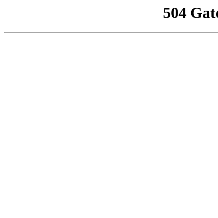
504 Gat