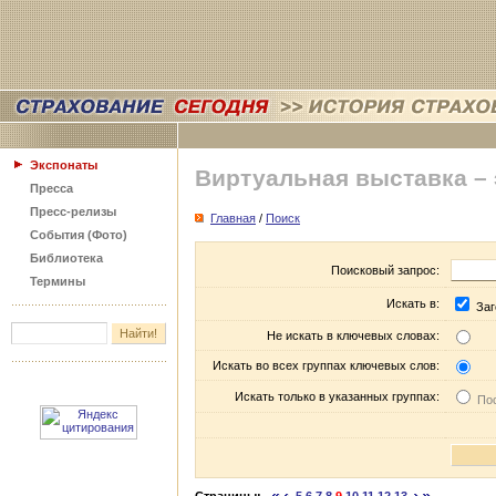
Экспонаты
Виртуальная выставка –
Пресса
Пресс-релизы
Главная
/
Поиск
События (Фото)
Библиотека
Поисковый запрос:
Термины
Искать в:
Заг
Не искать в ключевых словах:
Искать во всех группах ключевых слов:
Искать только в указанных группах:
Пос