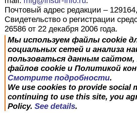
mail:
mig@insur-info.ru
.
Почтовый адрес редакции – 129164,
Свидетельство о регистрации сред
26586 от 22 декабря 2006 года.
Мы используем файлы cookie д
социальных сетей и анализа н
пользоваться данным сайтом, 
файлов cookie и Политикой ко
Смотрите подробности
.
We use cookies to provide social m
continuing to use this site, you ag
Policy.
See details
.