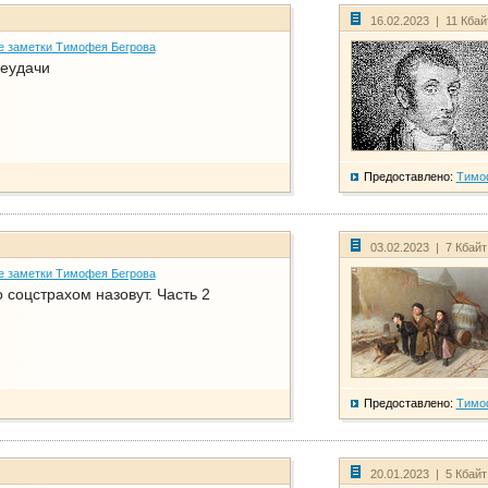
16.02.2023 | 11 Кба
е заметки Тимофея Бегрова
еудачи
Предоставлено:
Тимо
03.02.2023 | 7 Кбай
е заметки Тимофея Бегрова
соцстрахом назовут. Часть 2
Предоставлено:
Тимо
20.01.2023 | 5 Кбай