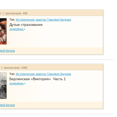
йт | просмотров: 486
Тип:
Исторические заметки Тимофея Бегрова
Дутые страхования
подробнее
фей Бегров
т | просмотров: 1082
Тип:
Исторические заметки Тимофея Бегрова
Берлинская «Виктория». Часть 1
подробнее
фей Бегров