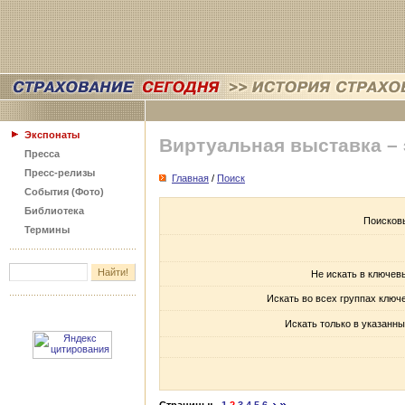
Экспонаты
Виртуальная выставка –
Пресса
Пресс-релизы
Главная
/
Поиск
События (Фото)
Библиотека
Поисков
Термины
Не искать в ключев
Искать во всех группах ключ
Искать только в указанны