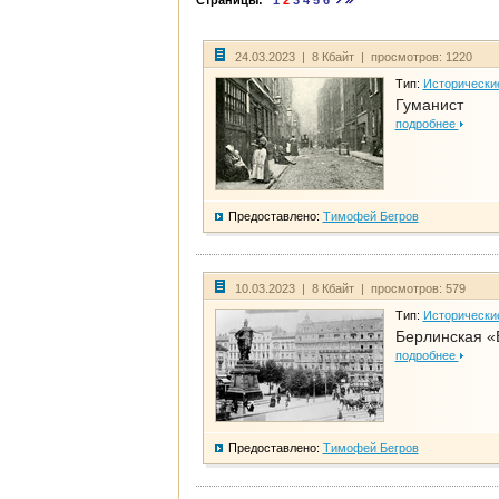
Страницы:
1
2
3
4
5
6
24.03.2023 | 8 Кбайт | просмотров: 1220
Тип:
Исторически
Гуманист
подробнее
Предоставлено:
Тимофей Бегров
10.03.2023 | 8 Кбайт | просмотров: 579
Тип:
Исторически
Берлинская «
подробнее
Предоставлено:
Тимофей Бегров