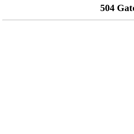
504 Gat