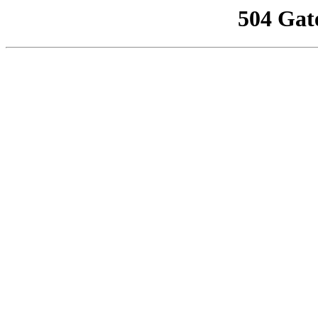
504 Gat