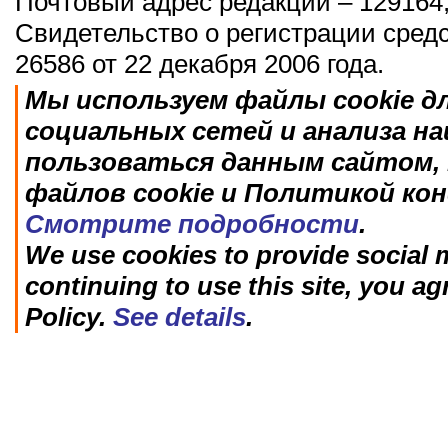
Почтовый адрес редакции – 129164,
Свидетельство о регистрации сред
26586 от 22 декабря 2006 года.
Мы используем файлы cookie д
социальных сетей и анализа н
пользоваться данным сайтом, 
файлов cookie и Политикой ко
Смотрите подробности
.
We use cookies to provide social m
continuing to use this site, you ag
Policy.
See details
.