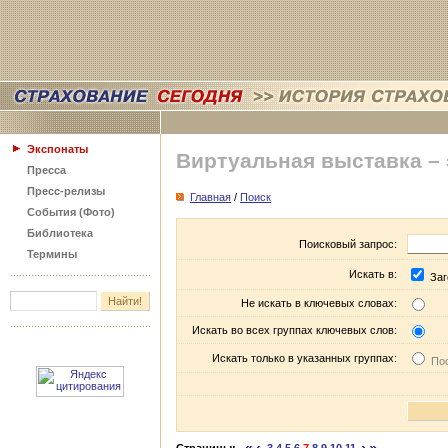
Экспонаты
Виртуальная выставка –
Пресса
Пресс-релизы
Главная
/
Поиск
События (Фото)
Библиотека
Поисковый запрос:
Термины
Искать в:
Заг
Не искать в ключевых словах:
Искать во всех группах ключевых слов:
Искать только в указанных группах:
Пос