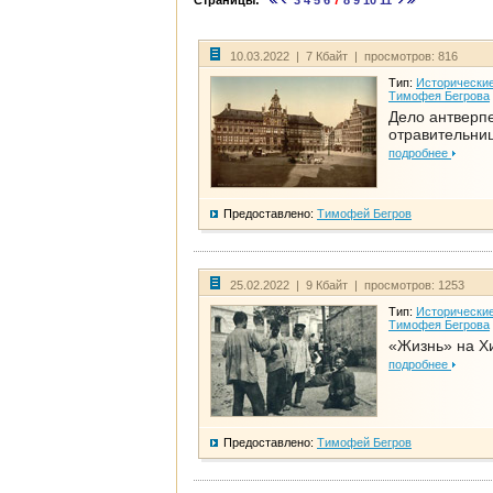
Страницы:
3
4
5
6
7
8
9
10
11
10.03.2022 | 7 Кбайт | просмотров: 816
Тип:
Исторические
Тимофея Бегрова
Дело антверп
отравительни
подробнее
Предоставлено:
Тимофей Бегров
25.02.2022 | 9 Кбайт | просмотров: 1253
Тип:
Исторические
Тимофея Бегрова
«Жизнь» на Х
подробнее
Предоставлено:
Тимофей Бегров