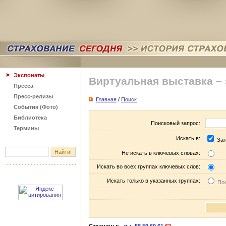
Экспонаты
Виртуальная выставка –
Пресса
Пресс-релизы
Главная
/
Поиск
События (Фото)
Библиотека
Поисковый запрос:
Термины
Искать в:
Заг
Не искать в ключевых словах:
Искать во всех группах ключевых слов:
Искать только в указанных группах:
Пос