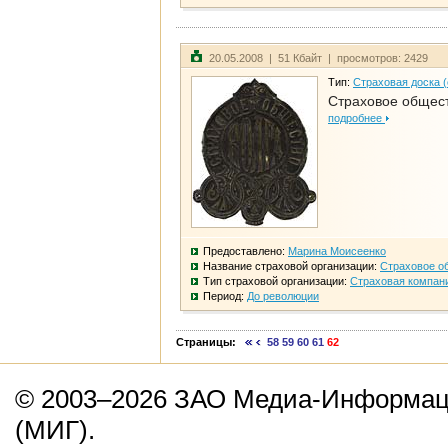
20.05.2008 | 51 Кбайт | просмотров: 2429
Тип:
Страховая доска 
Страховое общест
подробнее
Предоставлено:
Марина Моисеенко
Название страховой организации:
Страховое о
Тип страховой организации:
Страховая компан
Период:
До революции
Страницы:
58
59
60
61
62
© 2003–2026 ЗАО Медиа-Информаци
(МИГ).