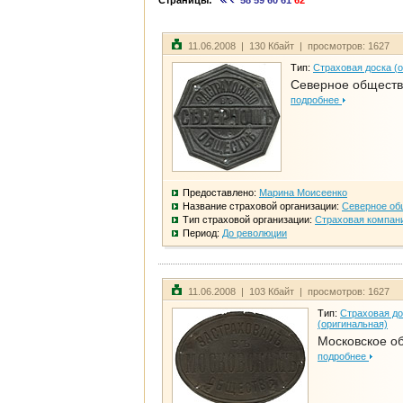
Страницы:
58
59
60
61
62
11.06.2008 | 130 Кбайт | просмотров: 1627
Тип:
Страховая доска (
Северное общест
подробнее
Предоставлено:
Марина Моисеенко
Название страховой организации:
Северное об
Тип страховой организации:
Страховая компан
Период:
До революции
11.06.2008 | 103 Кбайт | просмотров: 1627
Тип:
Страховая до
(оригинальная)
Московское о
подробнее