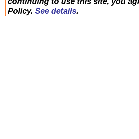
continuing to use this site, you ag
Policy.
See details
.