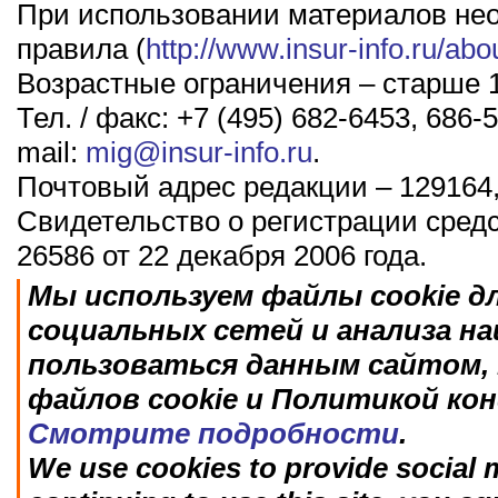
При использовании материалов не
правила (
http://www.insur-info.ru/abo
Возрастные ограничения – старше 1
Тел. / факс: +7 (495) 682-6453, 686-5
mail:
mig@insur-info.ru
.
Почтовый адрес редакции – 129164,
Свидетельство о регистрации сред
26586 от 22 декабря 2006 года.
Мы используем файлы cookie д
социальных сетей и анализа н
пользоваться данным сайтом, 
файлов cookie и Политикой ко
Смотрите подробности
.
We use cookies to provide social m