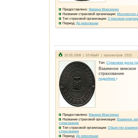
Предоставлено:
Марина Моисеенко
Название страховой организации:
Московское 
Тип страховой организации:
Страховая компан
Период:
До революции
20.05.2008 | 53 Кбайт | просмотров: 2315
Тип:
Страховая доска (о
Взаимное земское
страхование
подробнее
Предоставлено:
Марина Моисеенко
Название страховой организации:
Взаимное зе
страхование
Тип страховой организации:
Общество взаимно
страхования
Период:
До революции