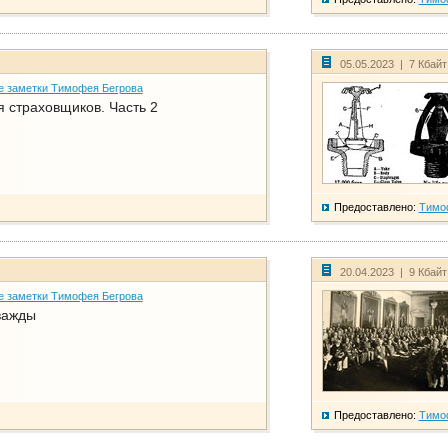
05.05.2023 | 7 Кбай
е заметки Тимофея Бегрова
 страховщиков. Часть 2
Предоставлено:
Тимо
20.04.2023 | 9 Кбай
е заметки Тимофея Бегрова
важды
Предоставлено:
Тимо