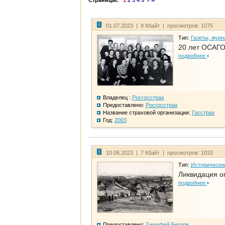
Страницы:
1
2
3
4
5
01.07.2023 | 8 Кбайт | просмотров: 1075
Тип:
Газеты, журн
20 лет ОСАГО
подробнее
Владелец :
Росгосстрах
Предоставлено:
Росгосстрах
Название страховой организации:
Госстрах
Год:
2003
10.06.2023 | 7 Кбайт | просмотров: 1033
Тип:
Исторически
Ликвидация ог
подробнее
Предоставлено:
Тимофей Бегров