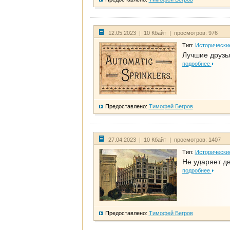
12.05.2023 | 10 Кбайт | просмотров: 976
Тип:
Исторически
Лучшие друзья
подробнее
Предоставлено:
Тимофей Бегров
27.04.2023 | 10 Кбайт | просмотров: 1407
Тип:
Исторически
Не ударяет д
подробнее
Предоставлено:
Тимофей Бегров