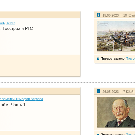
15.06.2023 | 10 Кба
алы, книги
. Госстрах и РГС
Предоставлено:
Тимо
26.05.2023 | 7 Кбай
е заметки Тимофея Бегрова
нём. Часть 1
Предоставлено:
Тимо