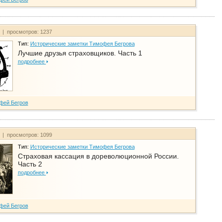
т | просмотров: 1237
Тип:
Исторические заметки Тимофея Бегрова
Лучшие друзья страховщиков. Часть 1
подробнее
фей Бегров
т | просмотров: 1099
Тип:
Исторические заметки Тимофея Бегрова
Страховая кассация в дореволюционной России.
Часть 2
подробнее
фей Бегров