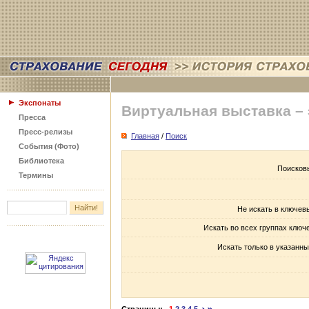
Экспонаты
Виртуальная выставка –
Пресса
Пресс-релизы
Главная
/
Поиск
События (Фото)
Библиотека
Поисков
Термины
Не искать в ключев
Искать во всех группах ключ
Искать только в указанны