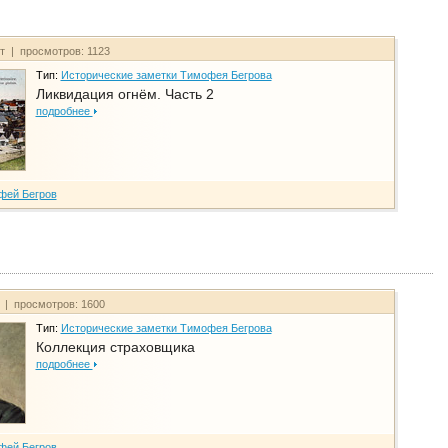
йт | просмотров: 1123
Тип:
Исторические заметки Тимофея Бегрова
Ликвидация огнём. Часть 2
подробнее
фей Бегров
т | просмотров: 1600
Тип:
Исторические заметки Тимофея Бегрова
Коллекция страховщика
подробнее
фей Бегров