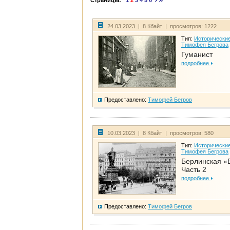
Страницы:
1
2
3
4
5
6
24.03.2023 | 8 Кбайт | просмотров: 1222
Тип:
Исторические
Тимофея Бегрова
Гуманист
подробнее
Предоставлено:
Тимофей Бегров
10.03.2023 | 8 Кбайт | просмотров: 580
Тип:
Исторические
Тимофея Бегрова
Берлинская «
Часть 2
подробнее
Предоставлено:
Тимофей Бегров