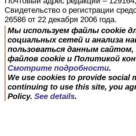
Почтовый адрес редакции – 129164,
Свидетельство о регистрации сред
26586 от 22 декабря 2006 года.
Мы используем файлы cookie д
социальных сетей и анализа н
пользоваться данным сайтом, 
файлов cookie и Политикой ко
Смотрите подробности
.
We use cookies to provide social m
continuing to use this site, you ag
Policy.
See details
.