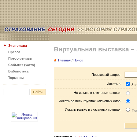
Экспонаты
Виртуальная выставка –
Пресса
Пресс-релизы
Главная
/
Поиск
События (Фото)
Библиотека
Поисковый запрос:
Термины
Искать в:
Заг
Не искать в ключевых словах:
Искать во всех группах ключевых слов:
Искать только в указанных группах:
Пос