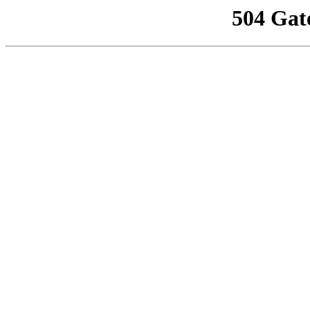
504 Gat