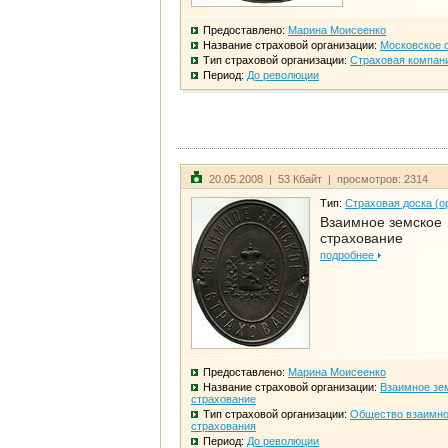
Предоставлено:
Марина Моисеенко
Название страховой организации:
Московское 
Тип страховой организации:
Страховая компан
Период:
До революции
20.05.2008 | 53 Кбайт | просмотров: 2314
Тип:
Страховая доска (о
Взаимное земское
страхование
подробнее
Предоставлено:
Марина Моисеенко
Название страховой организации:
Взаимное зе
страхование
Тип страховой организации:
Общество взаимно
страхования
Период:
До революции