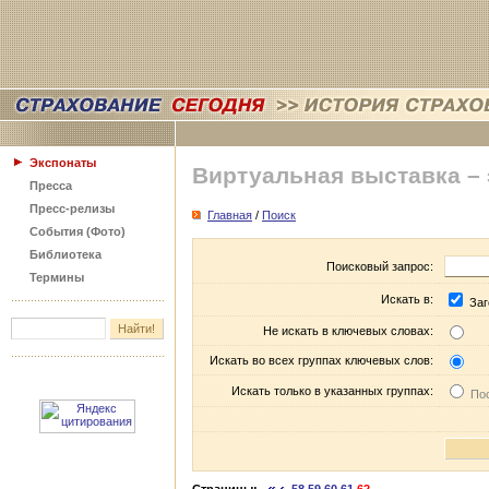
Экспонаты
Виртуальная выставка –
Пресса
Пресс-релизы
Главная
/
Поиск
События (Фото)
Библиотека
Поисковый запрос:
Термины
Искать в:
Заг
Не искать в ключевых словах:
Искать во всех группах ключевых слов:
Искать только в указанных группах:
Пос