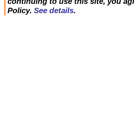
continuing to use this site, you ag
Policy.
See details
.