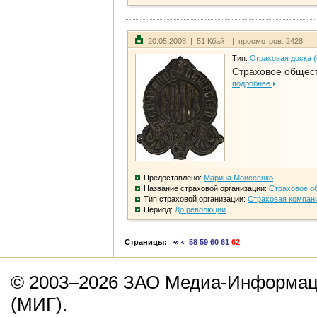
20.05.2008 | 51 Кбайт | просмотров: 2428
Тип:
Страховая доска 
Страховое общест
подробнее
Предоставлено:
Марина Моисеенко
Название страховой организации:
Страховое о
Тип страховой организации:
Страховая компан
Период:
До революции
Страницы:
58
59
60
61
62
© 2003–2026 ЗАО Медиа-Информаци
(МИГ).