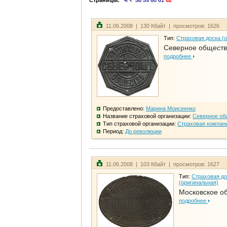
Страницы:
58
59
60
61
62
11.06.2008 | 130 Кбайт | просмотров: 1626
Тип:
Страховая доска (
Северное общест
подробнее
Предоставлено:
Марина Моисеенко
Название страховой организации:
Северное об
Тип страховой организации:
Страховая компан
Период:
До революции
11.06.2008 | 103 Кбайт | просмотров: 1627
Тип:
Страховая до
(оригинальная)
Московское о
подробнее