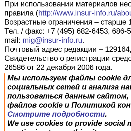
При использовании материалов не
правила (
http://www.insur-info.ru/abo
Возрастные ограничения – старше 1
Тел. / факс: +7 (495) 682-6453, 686-5
mail:
mig@insur-info.ru
.
Почтовый адрес редакции – 129164,
Свидетельство о регистрации сред
26586 от 22 декабря 2006 года.
Мы используем файлы cookie д
социальных сетей и анализа н
пользоваться данным сайтом, 
файлов cookie и Политикой ко
Смотрите подробности
.
We use cookies to provide social m