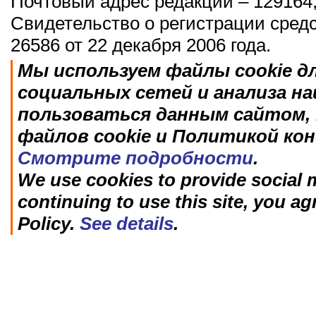
Почтовый адрес редакции – 129164,
Свидетельство о регистрации сред
26586 от 22 декабря 2006 года.
Мы используем файлы cookie д
социальных сетей и анализа н
пользоваться данным сайтом, 
файлов cookie и Политикой ко
Смотрите подробности
.
We use cookies to provide social m
continuing to use this site, you ag
Policy.
See details
.