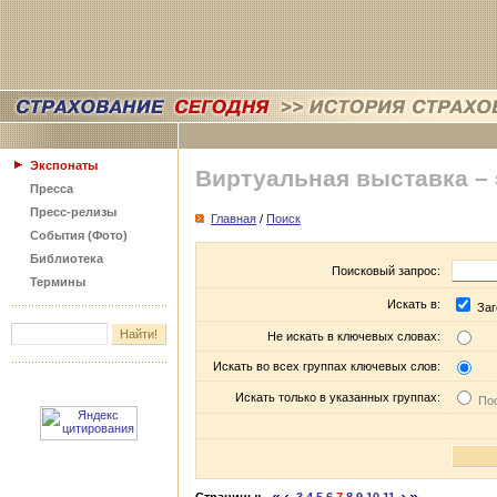
Экспонаты
Виртуальная выставка –
Пресса
Пресс-релизы
Главная
/
Поиск
События (Фото)
Библиотека
Поисковый запрос:
Термины
Искать в:
Заг
Не искать в ключевых словах:
Искать во всех группах ключевых слов:
Искать только в указанных группах:
Пос