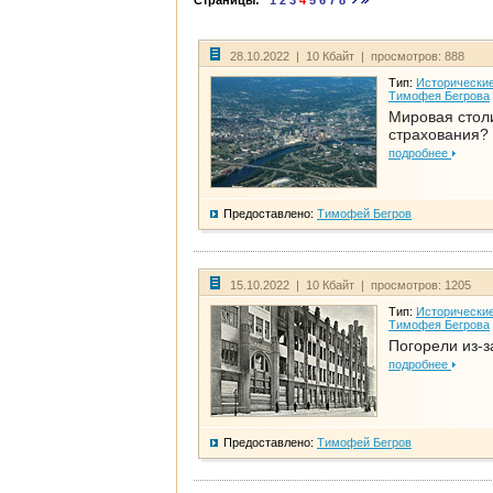
Страницы:
1
2
3
4
5
6
7
8
28.10.2022 | 10 Кбайт | просмотров: 888
Тип:
Исторические
Тимофея Бегрова
Мировая стол
страхования?
подробнее
Предоставлено:
Тимофей Бегров
15.10.2022 | 10 Кбайт | просмотров: 1205
Тип:
Исторические
Тимофея Бегрова
Погорели из-з
подробнее
Предоставлено:
Тимофей Бегров