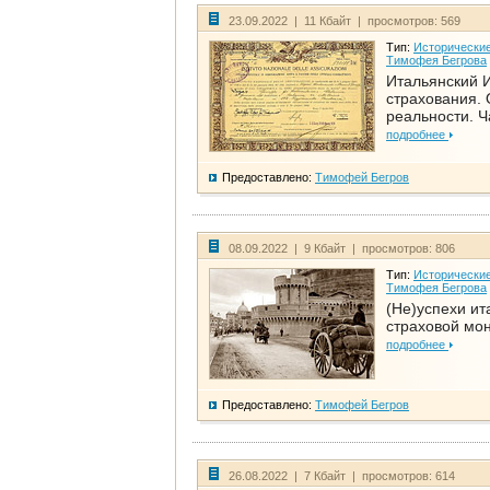
23.09.2022 | 11 Кбайт | просмотров: 569
Тип:
Исторические
Тимофея Бегрова
Итальянский И
страхования. 
реальности. Ч
подробнее
Предоставлено:
Тимофей Бегров
08.09.2022 | 9 Кбайт | просмотров: 806
Тип:
Исторические
Тимофея Бегрова
(Не)успехи ит
страховой мо
подробнее
Предоставлено:
Тимофей Бегров
26.08.2022 | 7 Кбайт | просмотров: 614