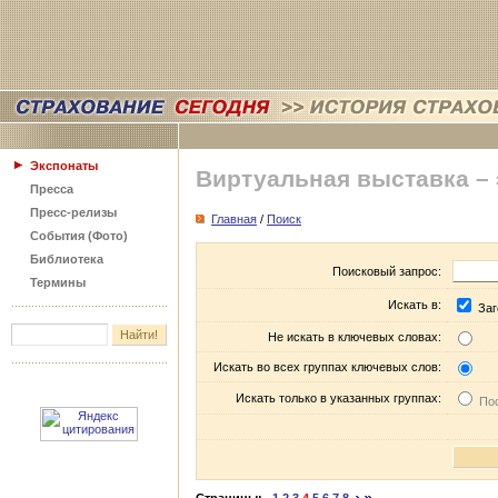
Экспонаты
Виртуальная выставка –
Пресса
Пресс-релизы
Главная
/
Поиск
События (Фото)
Библиотека
Поисковый запрос:
Термины
Искать в:
Заг
Не искать в ключевых словах:
Искать во всех группах ключевых слов:
Искать только в указанных группах:
Пос