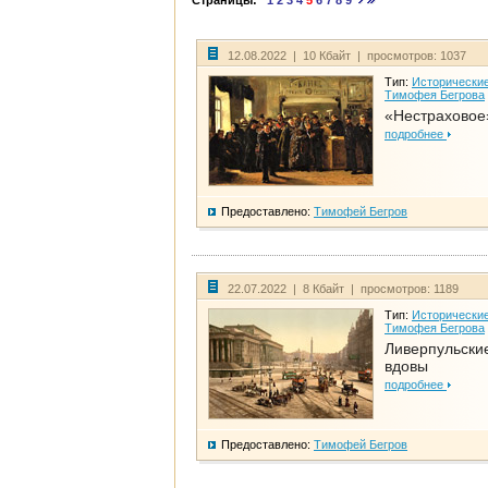
Страницы:
1
2
3
4
5
6
7
8
9
12.08.2022 | 10 Кбайт | просмотров: 1037
Тип:
Исторические
Тимофея Бегрова
«Нестраховое
подробнее
Предоставлено:
Тимофей Бегров
22.07.2022 | 8 Кбайт | просмотров: 1189
Тип:
Исторические
Тимофея Бегрова
Ливерпульски
вдовы
подробнее
Предоставлено:
Тимофей Бегров