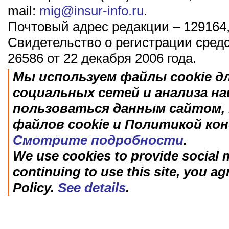
mail:
mig@insur-info.ru
.
Почтовый адрес редакции – 129164,
Свидетельство о регистрации сред
26586 от 22 декабря 2006 года.
Мы используем файлы cookie д
социальных сетей и анализа н
пользоваться данным сайтом, 
файлов cookie и Политикой ко
Смотрите подробности
.
We use cookies to provide social m
continuing to use this site, you ag
Policy.
See details
.