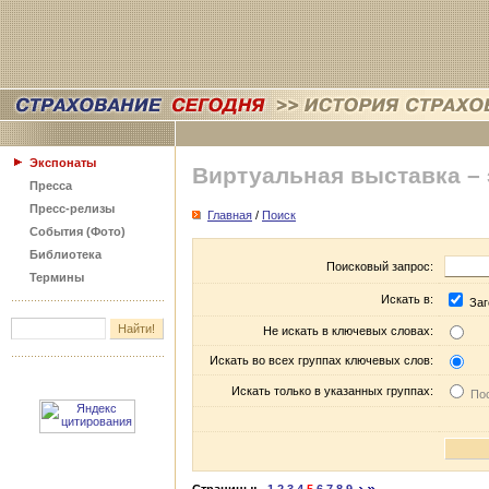
Экспонаты
Виртуальная выставка –
Пресса
Пресс-релизы
Главная
/
Поиск
События (Фото)
Библиотека
Поисковый запрос:
Термины
Искать в:
Заг
Не искать в ключевых словах:
Искать во всех группах ключевых слов:
Искать только в указанных группах:
Пос