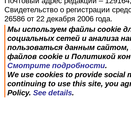
Почтовый адрес редакции – 129164,
Свидетельство о регистрации сред
26586 от 22 декабря 2006 года.
Мы используем файлы cookie д
социальных сетей и анализа н
пользоваться данным сайтом, 
файлов cookie и Политикой ко
Смотрите подробности
.
We use cookies to provide social m
continuing to use this site, you ag
Policy.
See details
.