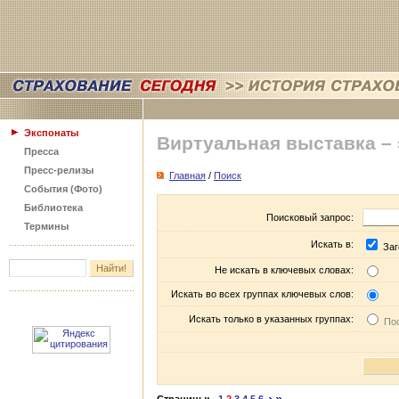
Экспонаты
Виртуальная выставка –
Пресса
Пресс-релизы
Главная
/
Поиск
События (Фото)
Библиотека
Поисковый запрос:
Термины
Искать в:
Заг
Не искать в ключевых словах:
Искать во всех группах ключевых слов:
Искать только в указанных группах:
Пос