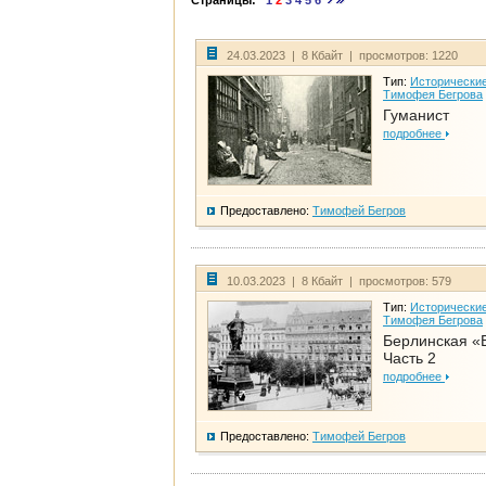
Страницы:
1
2
3
4
5
6
24.03.2023 | 8 Кбайт | просмотров: 1220
Тип:
Исторические
Тимофея Бегрова
Гуманист
подробнее
Предоставлено:
Тимофей Бегров
10.03.2023 | 8 Кбайт | просмотров: 579
Тип:
Исторические
Тимофея Бегрова
Берлинская «
Часть 2
подробнее
Предоставлено:
Тимофей Бегров