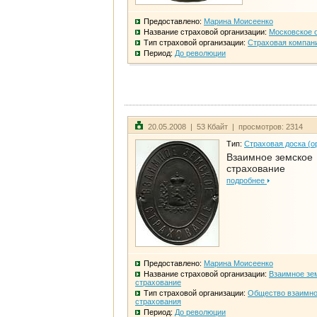
Предоставлено:
Марина Моисеенко
Название страховой организации:
Московское 
Тип страховой организации:
Страховая компан
Период:
До революции
20.05.2008 | 53 Кбайт | просмотров: 2314
Тип:
Страховая доска (о
Взаимное земское
страхование
подробнее
Предоставлено:
Марина Моисеенко
Название страховой организации:
Взаимное зе
страхование
Тип страховой организации:
Общество взаимно
страхования
Период:
До революции