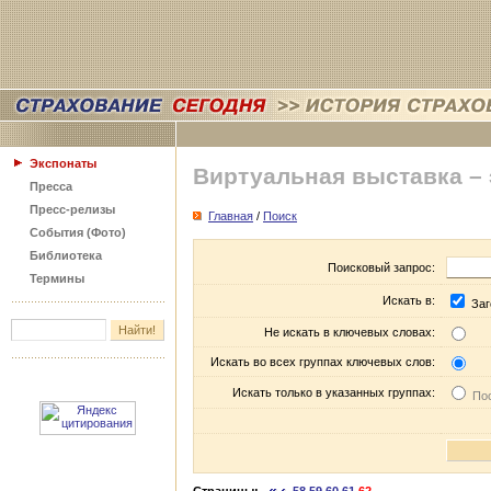
Экспонаты
Виртуальная выставка –
Пресса
Пресс-релизы
Главная
/
Поиск
События (Фото)
Библиотека
Поисковый запрос:
Термины
Искать в:
Заг
Не искать в ключевых словах:
Искать во всех группах ключевых слов:
Искать только в указанных группах:
Пос