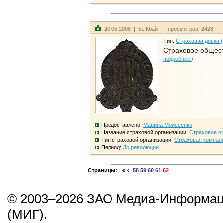
20.05.2008 | 51 Кбайт | просмотров: 2428
Тип:
Страховая доска 
Страховое общест
подробнее
Предоставлено:
Марина Моисеенко
Название страховой организации:
Страховое о
Тип страховой организации:
Страховая компан
Период:
До революции
Страницы:
58
59
60
61
62
© 2003–2026 ЗАО Медиа-Информаци
(МИГ).