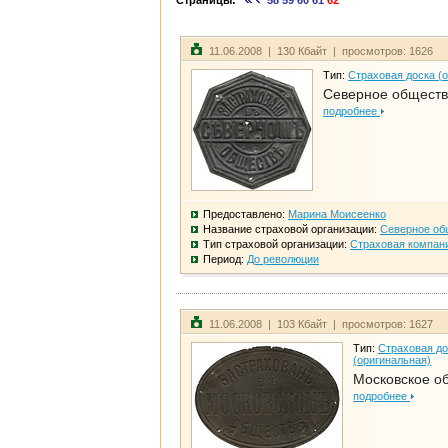
Страницы:
58
59
60
61
62
11.06.2008 | 130 Кбайт | просмотров: 1626
Тип:
Страховая доска (
Северное общест
подробнее
Предоставлено:
Марина Моисеенко
Название страховой организации:
Северное об
Тип страховой организации:
Страховая компан
Период:
До революции
11.06.2008 | 103 Кбайт | просмотров: 1627
Тип:
Страховая до
(оригинальная)
Московское о
подробнее