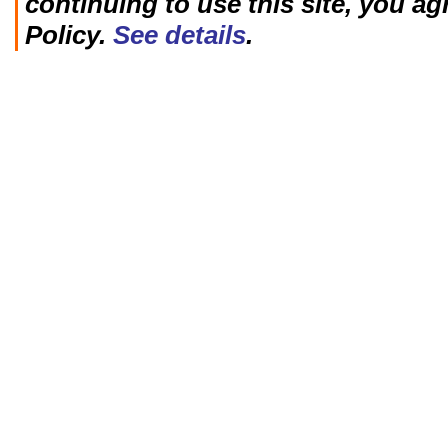
continuing to use this site, you ag
Policy.
See details
.