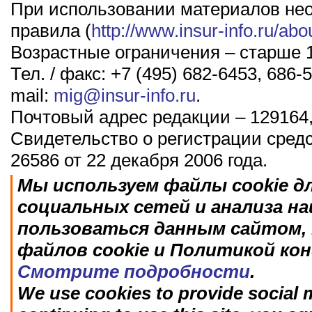
При использовании материалов не
правила (
http://www.insur-info.ru/abo
Возрастные ограничения – старше 1
Тел. / факс: +7 (495) 682-6453, 686-5
mail:
mig@insur-info.ru
.
Почтовый адрес редакции – 129164,
Свидетельство о регистрации сред
26586 от 22 декабря 2006 года.
Мы используем файлы cookie д
социальных сетей и анализа н
пользоваться данным сайтом, 
файлов cookie и Политикой ко
Смотрите подробности
.
We use cookies to provide social m