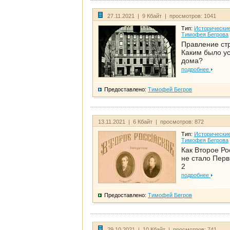
27.11.2021 | 9 Кбайт | просмотров: 1041
Тип:
Исторические
Тимофея Бегрова
Правление ст
Каким было у
дома?
подробнее
Предоставлено:
Тимофей Бегров
13.11.2021 | 6 Кбайт | просмотров: 872
Тип:
Исторические
Тимофея Бегрова
Как Второе Ро
не стало Перв
2
подробнее
Предоставлено:
Тимофей Бегров
29.10.2021 | 10 Кбайт | просмотров: 741