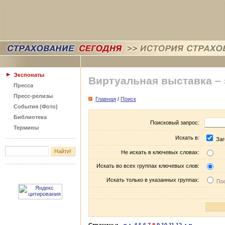
Экспонаты
Виртуальная выставка –
Пресса
Пресс-релизы
Главная
/
Поиск
События (Фото)
Библиотека
Поисковый запрос:
Термины
Искать в:
Заг
Не искать в ключевых словах:
Искать во всех группах ключевых слов:
Искать только в указанных группах:
Пос