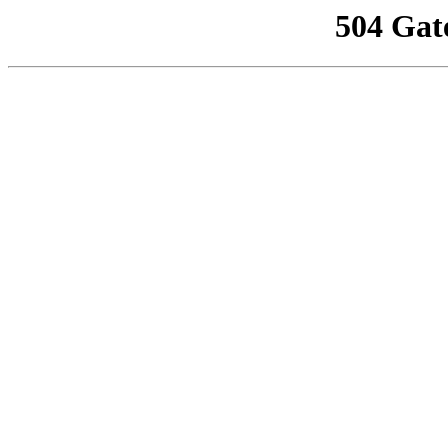
504 Gat