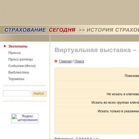
Экспонаты
Виртуальная выставка –
Пресса
Пресс-релизы
Главная
/
Поиск
События (Фото)
Библиотека
Поисков
Термины
Не искать в ключев
Искать во всех группах ключ
Искать только в указанны