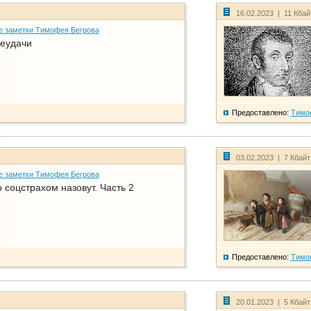
16.02.2023 | 11 Кба
е заметки Тимофея Бегрова
еудачи
Предоставлено:
Тимо
03.02.2023 | 7 Кбай
е заметки Тимофея Бегрова
соцстрахом назовут. Часть 2
Предоставлено:
Тимо
20.01.2023 | 5 Кбай