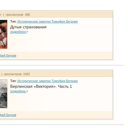
йт | просмотров: 486
Тип:
Исторические заметки Тимофея Бегрова
Дутые страхования
подробнее
фей Бегров
т | просмотров: 1082
Тип:
Исторические заметки Тимофея Бегрова
Берлинская «Виктория». Часть 1
подробнее
фей Бегров