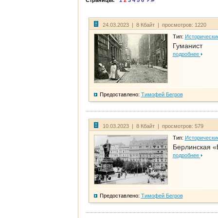
Страницы:
1
2
3
4
5
6
24.03.2023 | 8 Кбайт | просмотров: 1220
Тип:
Исторически
Гуманист
подробнее
Предоставлено:
Тимофей Бегров
10.03.2023 | 8 Кбайт | просмотров: 579
Тип:
Исторически
Берлинская «
подробнее
Предоставлено:
Тимофей Бегров