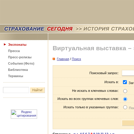
Экспонаты
Виртуальная выставка –
Пресса
Пресс-релизы
Главная
/
Поиск
События (Фото)
Библиотека
Поисковый запрос:
Термины
Искать в:
Заг
Не искать в ключевых словах:
Искать во всех группах ключевых слов:
Искать только в указанных группах:
Пос