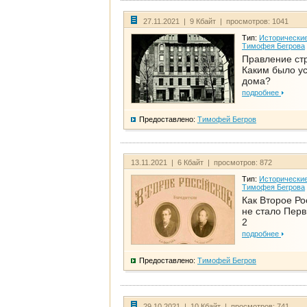
27.11.2021 | 9 Кбайт | просмотров: 1041
Тип:
Исторические
Тимофея Бегрова
Правление ст
Каким было у
дома?
подробнее
Предоставлено:
Тимофей Бегров
13.11.2021 | 6 Кбайт | просмотров: 872
Тип:
Исторические
Тимофея Бегрова
Как Второе Ро
не стало Перв
2
подробнее
Предоставлено:
Тимофей Бегров
29.10.2021 | 10 Кбайт | просмотров: 741