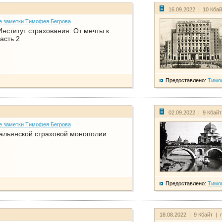
16.09.2022 | 10 Кба
е заметки Тимофея Бегрова
нститут страхования. От мечты к
асть 2
Предоставлено:
Тимо
02.09.2022 | 9 Кбай
е заметки Тимофея Бегрова
тальянской страховой монополии
Предоставлено:
Тимо
18.08.2022 | 9 Кбайт | 