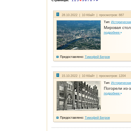
Страницы:
1
2
3
4
5
6
7
8
28.10.2022 | 10 Кбайт | просмотров: 887
Тип:
Исторически
Мировая стол
подробнее
Предоставлено:
Тимофей Бегров
15.10.2022 | 10 Кбайт | просмотров: 1204
Тип:
Исторически
Погорели из-з
подробнее
Предоставлено:
Тимофей Бегров