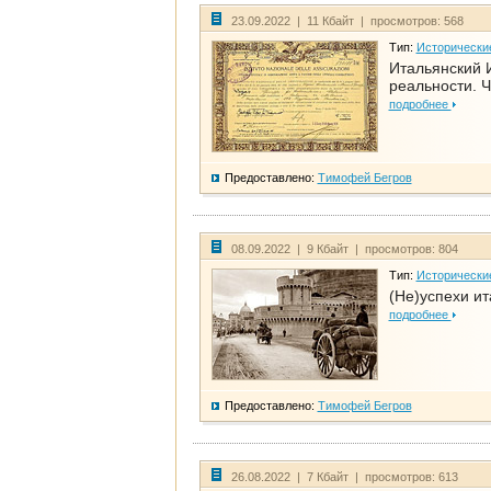
23.09.2022 | 11 Кбайт | просмотров: 568
Тип:
Исторически
Итальянский И
реальности. Ч
подробнее
Предоставлено:
Тимофей Бегров
08.09.2022 | 9 Кбайт | просмотров: 804
Тип:
Исторически
(Не)успехи и
подробнее
Предоставлено:
Тимофей Бегров
26.08.2022 | 7 Кбайт | просмотров: 613