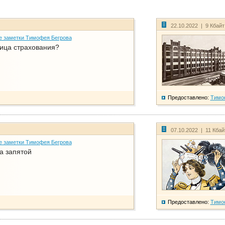
22.10.2022 | 9 Кбай
е заметки Тимофея Бегрова
ица страхования?
Предоставлено:
Тимо
07.10.2022 | 11 Кба
е заметки Тимофея Бегрова
а запятой
Предоставлено:
Тимо