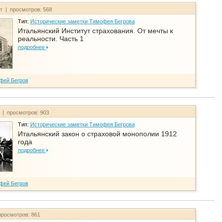
йт | просмотров: 568
Тип:
Исторические заметки Тимофея Бегрова
Итальянский Институт страхования. От мечты к
реальности. Часть 1
подробнее
фей Бегров
т | просмотров: 903
Тип:
Исторические заметки Тимофея Бегрова
Итальянский закон о страховой монополии 1912
года
подробнее
фей Бегров
просмотров: 861