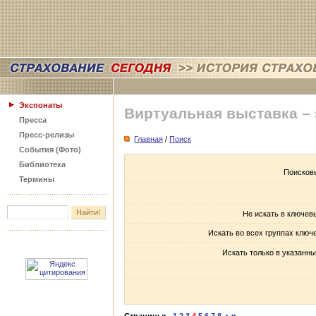
Экспонаты
Виртуальная выставка –
Пресса
Пресс-релизы
Главная
/
Поиск
События (Фото)
Библиотека
Поисков
Термины
Не искать в ключев
Искать во всех группах ключ
Искать только в указанны