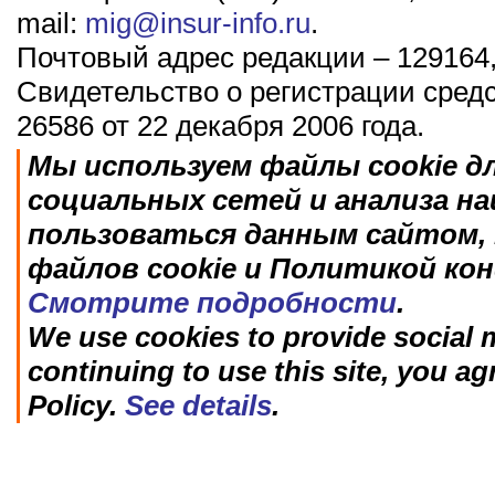
mail:
mig@insur-info.ru
.
Почтовый адрес редакции – 129164,
Свидетельство о регистрации сред
26586 от 22 декабря 2006 года.
Мы используем файлы cookie д
социальных сетей и анализа н
пользоваться данным сайтом, 
файлов cookie и Политикой ко
Смотрите подробности
.
We use cookies to provide social m
continuing to use this site, you ag
Policy.
See details
.