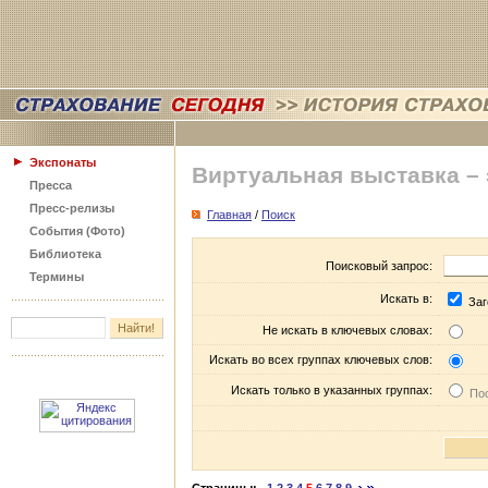
Экспонаты
Виртуальная выставка –
Пресса
Пресс-релизы
Главная
/
Поиск
События (Фото)
Библиотека
Поисковый запрос:
Термины
Искать в:
Заг
Не искать в ключевых словах:
Искать во всех группах ключевых слов:
Искать только в указанных группах:
Пос