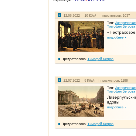
Страницы:
1
2
3
4
5
6
7
8
9
12.08.2022 | 10 Кбайт | просмотров: 1037
Тип:
Исторические
Тимофея Бегрова
«Нестраховое
подробнее
Предоставлено:
Тимофей Бегров
22.07.2022 | 8 Кбайт | просмотров: 1188
Тип:
Исторические
Тимофея Бегрова
Ливерпульски
вдовы
подробнее
Предоставлено:
Тимофей Бегров