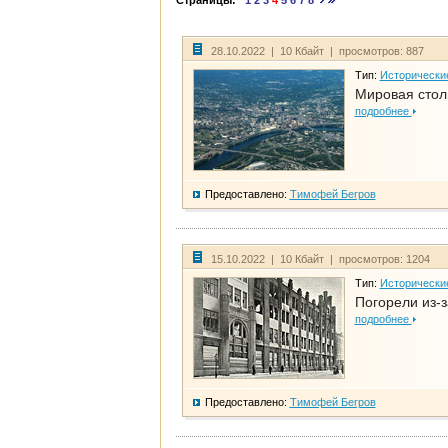
Страницы:
1
2
3
4
5
6
7
8
28.10.2022 | 10 Кбайт | просмотров: 887
Тип:
Исторически
Мировая стол
подробнее
Предоставлено:
Тимофей Бегров
15.10.2022 | 10 Кбайт | просмотров: 1204
Тип:
Исторически
Погорели из-з
подробнее
Предоставлено:
Тимофей Бегров