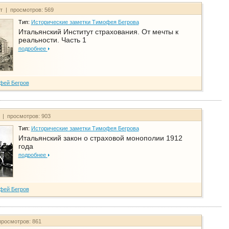
йт | просмотров: 569
Тип:
Исторические заметки Тимофея Бегрова
Итальянский Институт страхования. От мечты к
реальности. Часть 1
подробнее
фей Бегров
т | просмотров: 903
Тип:
Исторические заметки Тимофея Бегрова
Итальянский закон о страховой монополии 1912
года
подробнее
фей Бегров
просмотров: 861