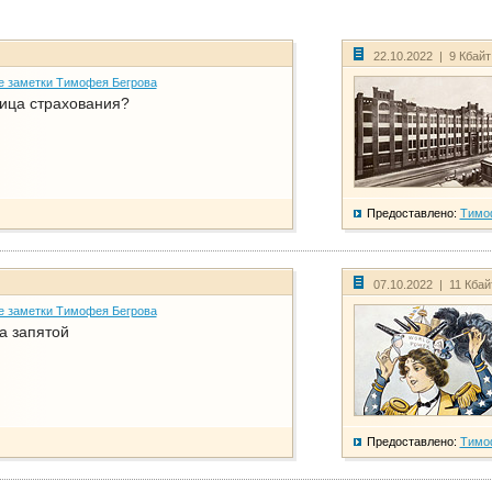
22.10.2022 | 9 Кбай
е заметки Тимофея Бегрова
ица страхования?
Предоставлено:
Тимо
07.10.2022 | 11 Кба
е заметки Тимофея Бегрова
а запятой
Предоставлено:
Тимо