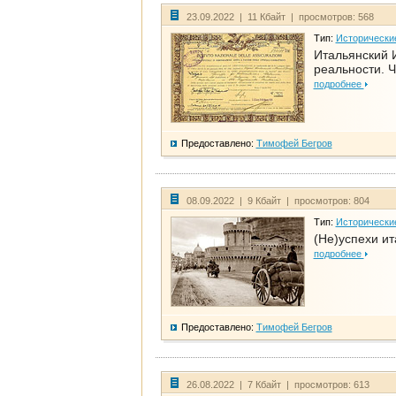
23.09.2022 | 11 Кбайт | просмотров: 568
Тип:
Исторически
Итальянский И
реальности. Ч
подробнее
Предоставлено:
Тимофей Бегров
08.09.2022 | 9 Кбайт | просмотров: 804
Тип:
Исторически
(Не)успехи и
подробнее
Предоставлено:
Тимофей Бегров
26.08.2022 | 7 Кбайт | просмотров: 613