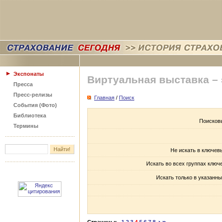
Экспонаты
Виртуальная выставка –
Пресса
Пресс-релизы
Главная
/
Поиск
События (Фото)
Библиотека
Поисков
Термины
Не искать в ключев
Искать во всех группах ключ
Искать только в указанны