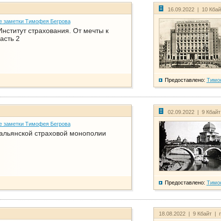
16.09.2022 | 10 Кба
е заметки Тимофея Бегрова
нститут страхования. От мечты к
асть 2
Предоставлено:
Тимо
02.09.2022 | 9 Кбай
е заметки Тимофея Бегрова
тальянской страховой монополии
Предоставлено:
Тимо
18.08.2022 | 9 Кбайт | 