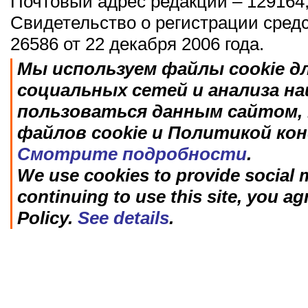
Почтовый адрес редакции – 129164,
Свидетельство о регистрации сред
26586 от 22 декабря 2006 года.
Мы используем файлы cookie д
социальных сетей и анализа н
пользоваться данным сайтом, 
файлов cookie и Политикой ко
Смотрите подробности
.
We use cookies to provide social m
continuing to use this site, you ag
Policy.
See details
.