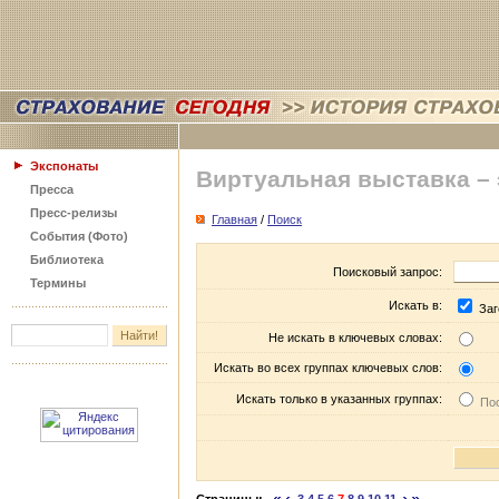
Экспонаты
Виртуальная выставка –
Пресса
Пресс-релизы
Главная
/
Поиск
События (Фото)
Библиотека
Поисковый запрос:
Термины
Искать в:
Заг
Не искать в ключевых словах:
Искать во всех группах ключевых слов:
Искать только в указанных группах:
Пос