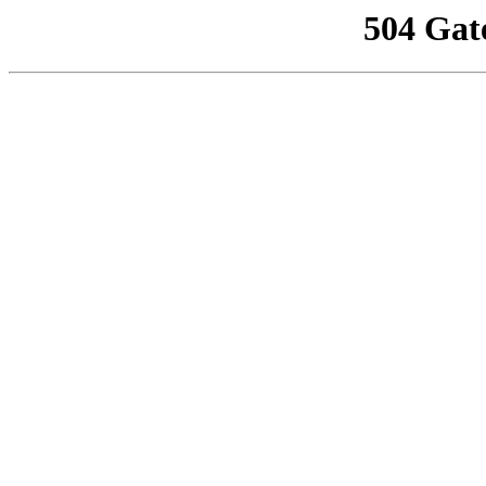
504 Gat