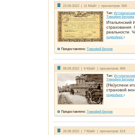
23.09.2022 | 11 Кбайт | просмотров: 569
Тип:
Исторические
Тимофея Бегрова
Итальянский И
страхования. 
реальности. Ч
подробнее
Предоставлено:
Тимофей Бегров
08.09.2022 | 9 Кбайт | просмотров: 806
Тип:
Исторические
Тимофея Бегрова
(Не)успехи ит
страховой мо
подробнее
Предоставлено:
Тимофей Бегров
26.08.2022 | 7 Кбайт | просмотров: 614