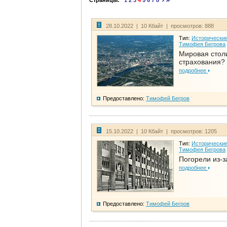
Страницы:
1
2
3
4
5
6
7
8
28.10.2022 | 10 Кбайт | просмотров: 888
Тип:
Исторические
Тимофея Бегрова
Мировая стол
страхования?
подробнее
Предоставлено:
Тимофей Бегров
15.10.2022 | 10 Кбайт | просмотров: 1205
Тип:
Исторические
Тимофея Бегрова
Погорели из-з
подробнее
Предоставлено:
Тимофей Бегров