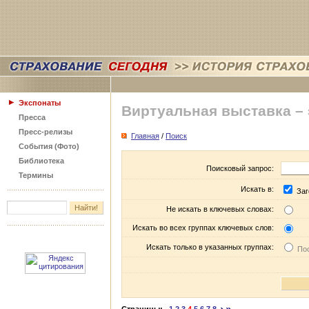
Экспонаты
Виртуальная выставка –
Пресса
Пресс-релизы
Главная
/
Поиск
События (Фото)
Библиотека
Поисковый запрос:
Термины
Искать в:
Заг
Не искать в ключевых словах:
Искать во всех группах ключевых слов:
Искать только в указанных группах:
Пос