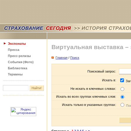
Экспонаты
Виртуальная выставка –
Пресса
Пресс-релизы
Главная
/
Поиск
События (Фото)
Библиотека
Поисковый запрос:
Термины
Искать в:
Заг
Не искать в ключевых словах:
Искать во всех группах ключевых слов:
Искать только в указанных группах:
Пос