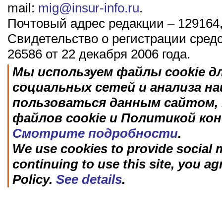
mail:
mig@insur-info.ru
.
Почтовый адрес редакции – 129164,
Свидетельство о регистрации сред
26586 от 22 декабря 2006 года.
Мы используем файлы cookie д
социальных сетей и анализа н
пользоваться данным сайтом, 
файлов cookie и Политикой ко
Смотрите подробности
.
We use cookies to provide social m
continuing to use this site, you ag
Policy.
See details
.