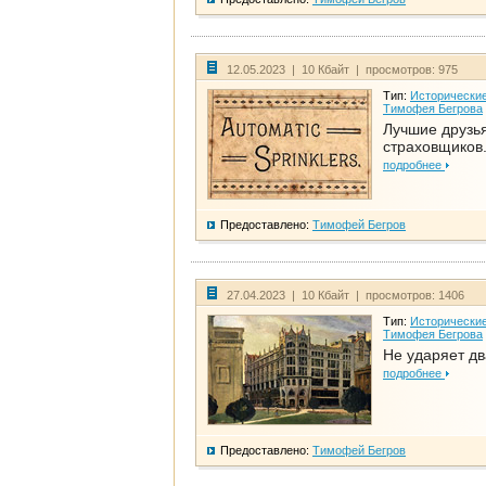
12.05.2023 | 10 Кбайт | просмотров: 975
Тип:
Исторические
Тимофея Бегрова
Лучшие друзь
страховщиков.
подробнее
Предоставлено:
Тимофей Бегров
27.04.2023 | 10 Кбайт | просмотров: 1406
Тип:
Исторические
Тимофея Бегрова
Не ударяет д
подробнее
Предоставлено:
Тимофей Бегров