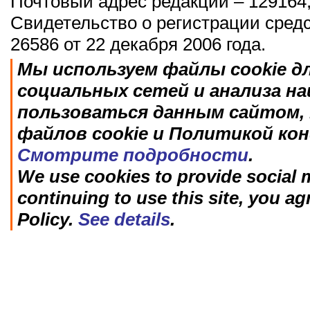
Почтовый адрес редакции – 129164,
Свидетельство о регистрации сред
26586 от 22 декабря 2006 года.
Мы используем файлы cookie д
социальных сетей и анализа н
пользоваться данным сайтом, 
файлов cookie и Политикой ко
Смотрите подробности
.
We use cookies to provide social m
continuing to use this site, you ag
Policy.
See details
.