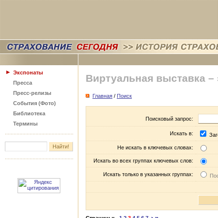
Экспонаты
Виртуальная выставка –
Пресса
Пресс-релизы
Главная
/
Поиск
События (Фото)
Библиотека
Поисковый запрос:
Термины
Искать в:
Заг
Не искать в ключевых словах:
Искать во всех группах ключевых слов:
Искать только в указанных группах:
Пос