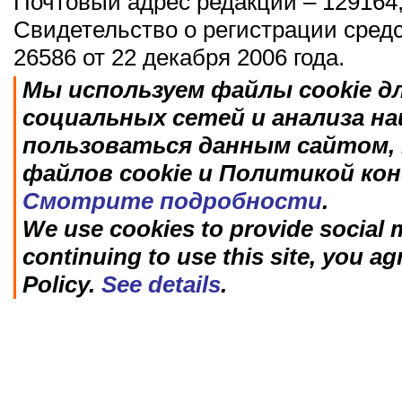
Почтовый адрес редакции – 129164,
Свидетельство о регистрации сред
26586 от 22 декабря 2006 года.
Мы используем файлы cookie д
социальных сетей и анализа н
пользоваться данным сайтом, 
файлов cookie и Политикой ко
Смотрите подробности
.
We use cookies to provide social m
continuing to use this site, you ag
Policy.
See details
.