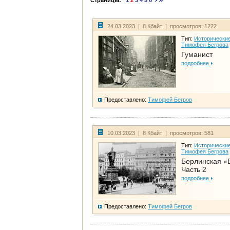
Страницы:
1
2
3
4
5
6
24.03.2023 | 8 Кбайт | просмотров: 1222
Тип:
Исторические
Тимофея Бегрова
Гуманист
подробнее
Предоставлено:
Тимофей Бегров
10.03.2023 | 8 Кбайт | просмотров: 581
Тип:
Исторические
Тимофея Бегрова
Берлинская «
Часть 2
подробнее
Предоставлено:
Тимофей Бегров