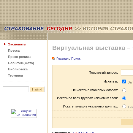
Экспонаты
Виртуальная выставка –
Пресса
Пресс-релизы
Главная
/
Поиск
События (Фото)
Библиотека
Поисковый запрос:
Термины
Искать в:
Заг
Не искать в ключевых словах:
Искать во всех группах ключевых слов:
Искать только в указанных группах:
Пос