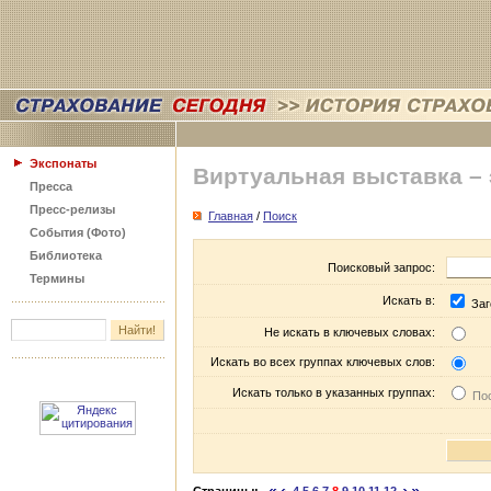
Экспонаты
Виртуальная выставка –
Пресса
Пресс-релизы
Главная
/
Поиск
События (Фото)
Библиотека
Поисковый запрос:
Термины
Искать в:
Заг
Не искать в ключевых словах:
Искать во всех группах ключевых слов:
Искать только в указанных группах:
Пос