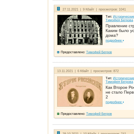
27.11.2021 | 9 Кбайт | просмотров: 1041
Тип:
Исторические
Тимофея Бегрова
Правление ст
Каким было у
дома?
подробнее
Предоставлено:
Тимофей Бегров
13.11.2021 | 6 Кбайт | просмотров: 872
Тип:
Исторические
Тимофея Бегрова
Как Второе Ро
не стало Перв
2
подробнее
Предоставлено:
Тимофей Бегров
29.10.2021 | 10 Кбайт | просмотров: 741