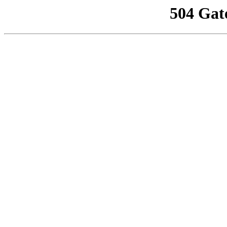
504 Gat