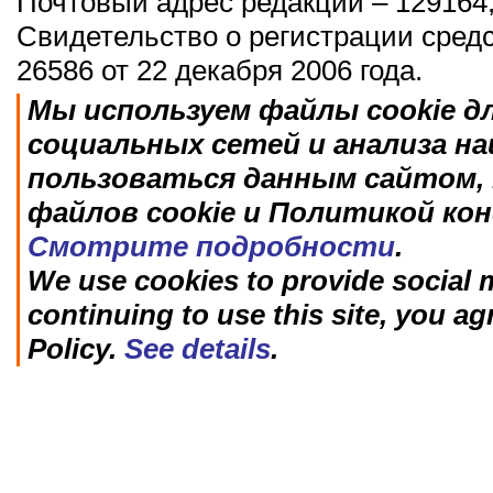
Почтовый адрес редакции – 129164,
Свидетельство о регистрации сред
26586 от 22 декабря 2006 года.
Мы используем файлы cookie д
социальных сетей и анализа н
пользоваться данным сайтом, 
файлов cookie и Политикой ко
Смотрите подробности
.
We use cookies to provide social m
continuing to use this site, you ag
Policy.
See details
.