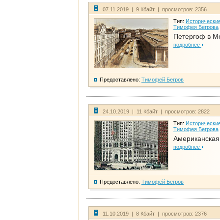
07.11.2019 | 9 Кбайт | просмотров: 2356
Тип:
Исторические
Тимофея Бегрова
Петергоф в М
подробнее
Предоставлено:
Тимофей Бегров
24.10.2019 | 11 Кбайт | просмотров: 2822
Тип:
Исторические
Тимофея Бегрова
Американская
подробнее
Предоставлено:
Тимофей Бегров
11.10.2019 | 8 Кбайт | просмотров: 2376