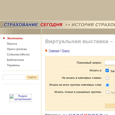
Экспонаты
Виртуальная выставка –
Пресса
Пресс-релизы
Главная
/
Поиск
События (Фото)
Библиотека
Поисковый запрос:
Термины
Искать в:
Заг
Не искать в ключевых словах:
Искать во всех группах ключевых слов:
Искать только в указанных группах:
Пос