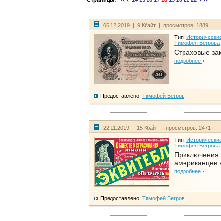
Страницы:
14
15
16
17
18
19
20
21
22
06.12.2019 | 9 Кбайт | просмотров: 1889
Тип:
Исторические
Тимофея Бегрова
Страховые за
подробнее
Предоставлено:
Тимофей Бегров
22.11.2019 | 15 Кбайт | просмотров: 2471
Тип:
Исторические
Тимофея Бегрова
Приключения
американцев 
подробнее
Предоставлено:
Тимофей Бегров