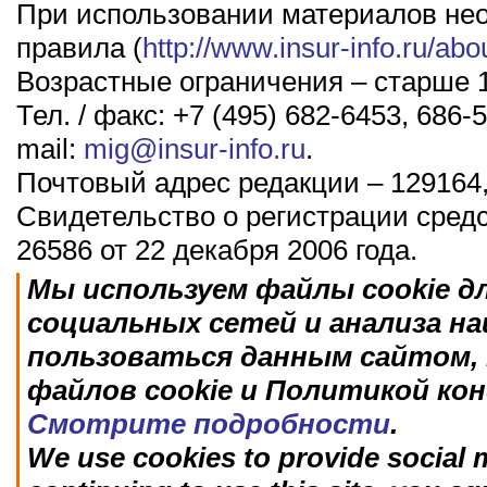
При использовании материалов не
правила (
http://www.insur-info.ru/abo
Возрастные ограничения – старше 1
Тел. / факс: +7 (495) 682-6453, 686-5
mail:
mig@insur-info.ru
.
Почтовый адрес редакции – 129164,
Свидетельство о регистрации сред
26586 от 22 декабря 2006 года.
Мы используем файлы cookie д
социальных сетей и анализа н
пользоваться данным сайтом, 
файлов cookie и Политикой ко
Смотрите подробности
.
We use cookies to provide social m