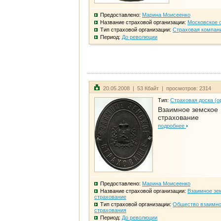
Предоставлено:
Марина Моисеенко
Название страховой организации:
Московское 
Тип страховой организации:
Страховая компан
Период:
До революции
20.05.2008 | 53 Кбайт | просмотров: 2314
Тип:
Страховая доска (о
Взаимное земское
страхование
подробнее
Предоставлено:
Марина Моисеенко
Название страховой организации:
Взаимное зе
страхование
Тип страховой организации:
Общество взаимно
страхования
Период:
До революции