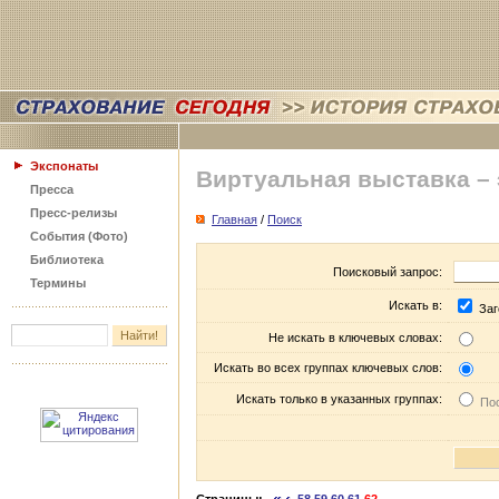
Экспонаты
Виртуальная выставка –
Пресса
Пресс-релизы
Главная
/
Поиск
События (Фото)
Библиотека
Поисковый запрос:
Термины
Искать в:
Заг
Не искать в ключевых словах:
Искать во всех группах ключевых слов:
Искать только в указанных группах:
Пос