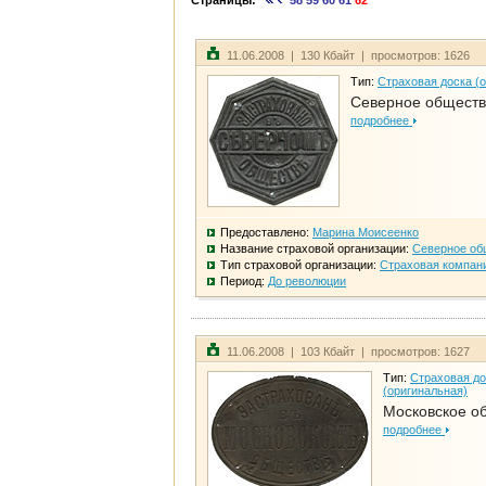
Страницы:
58
59
60
61
62
11.06.2008 | 130 Кбайт | просмотров: 1626
Тип:
Страховая доска (
Северное общест
подробнее
Предоставлено:
Марина Моисеенко
Название страховой организации:
Северное об
Тип страховой организации:
Страховая компан
Период:
До революции
11.06.2008 | 103 Кбайт | просмотров: 1627
Тип:
Страховая до
(оригинальная)
Московское о
подробнее