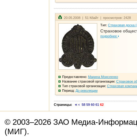
20.05.2008 | 51 Кбайт | просмотров: 2428
Тип:
Страховая доска 
Страховое общест
подробнее
Предоставлено:
Марина Моисеенко
Название страховой организации:
Страховое о
Тип страховой организации:
Страховая компан
Период:
До революции
Страницы:
58
59
60
61
62
© 2003–2026 ЗАО Медиа-Информаци
(МИГ).