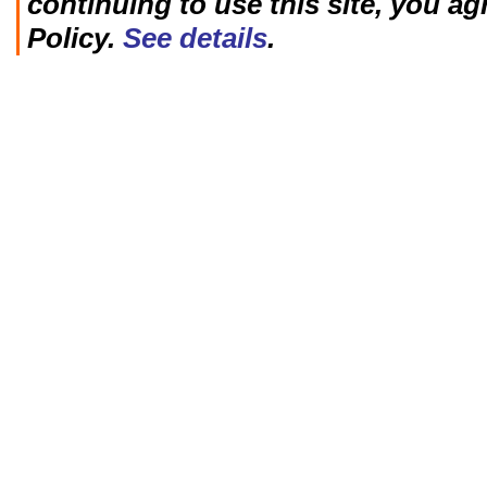
continuing to use this site, you ag
Policy.
See details
.