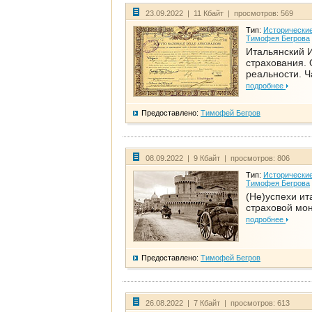
23.09.2022 | 11 Кбайт | просмотров: 569
Тип:
Исторические
Тимофея Бегрова
Итальянский И
страхования. 
реальности. Ч
подробнее
Предоставлено:
Тимофей Бегров
08.09.2022 | 9 Кбайт | просмотров: 806
Тип:
Исторические
Тимофея Бегрова
(Не)успехи ит
страховой мо
подробнее
Предоставлено:
Тимофей Бегров
26.08.2022 | 7 Кбайт | просмотров: 613