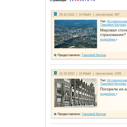
Страницы:
1
2
3
4
5
6
7
8
28.10.2022 | 10 Кбайт | просмотров: 887
Тип:
Исторические
Тимофея Бегрова
Мировая стол
страхования?
подробнее
Предоставлено:
Тимофей Бегров
15.10.2022 | 10 Кбайт | просмотров: 1205
Тип:
Исторические
Тимофея Бегрова
Погорели из-з
подробнее
Предоставлено:
Тимофей Бегров