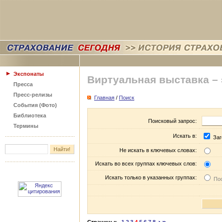
Экспонаты
Виртуальная выставка –
Пресса
Пресс-релизы
Главная
/
Поиск
События (Фото)
Библиотека
Поисковый запрос:
Термины
Искать в:
Заг
Не искать в ключевых словах:
Искать во всех группах ключевых слов:
Искать только в указанных группах:
Пос