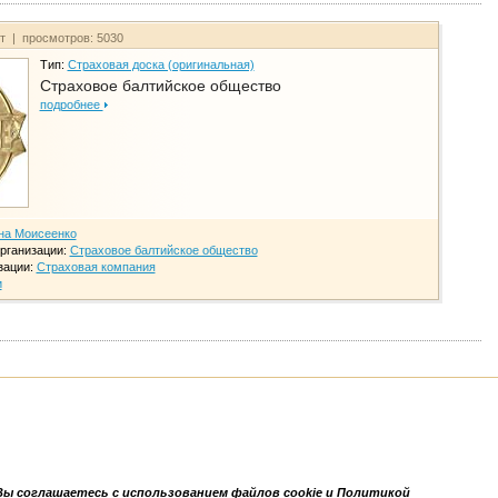
йт | просмотров: 5030
Тип:
Страховая доска (оригинальная)
Страховое балтийское общество
подробнее
на Моисеенко
рганизации:
Страховое балтийское общество
зации:
Страховая компания
и
Вы соглашаетесь с использованием файлов cookie и Политикой