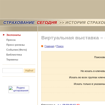
Экспонаты
Виртуальная выставка –
Пресса
Пресс-релизы
Главная
/
Поиск
События (Фото)
Библиотека
Поисков
Термины
Не искать в ключев
Искать во всех группах ключ
Искать только в указанны