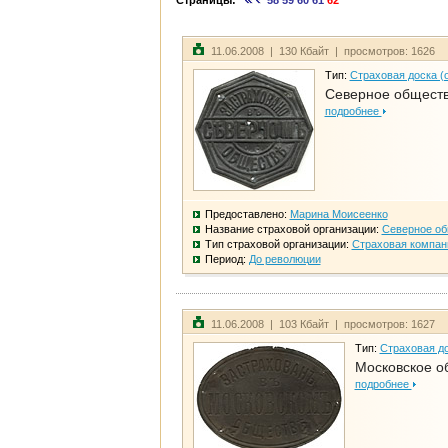
Страницы:
58
59
60
61
62
11.06.2008 | 130 Кбайт | просмотров: 1626
Тип:
Страховая доска (
Северное общест
подробнее
Предоставлено:
Марина Моисеенко
Название страховой организации:
Северное о
Тип страховой организации:
Страховая компан
Период:
До революции
11.06.2008 | 103 Кбайт | просмотров: 1627
Тип:
Страховая до
Московское о
подробнее