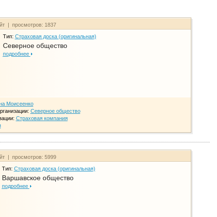
айт | просмотров: 1837
Тип:
Страховая доска (оригинальная)
Северное общество
подробнее
на Моисеенко
рганизации:
Северное общество
зации:
Страховая компания
и
айт | просмотров: 5999
Тип:
Страховая доска (оригинальная)
Варшавское общество
подробнее