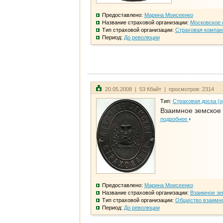
Предоставлено:
Марина Моисеенко
Название страховой организации:
Московское 
Тип страховой организации:
Страховая компан
Период:
До революции
20.05.2008 | 53 Кбайт | просмотров: 2314
Тип:
Страховая доска (о
Взаимное земское
подробнее
Предоставлено:
Марина Моисеенко
Название страховой организации:
Взаимное зе
Тип страховой организации:
Общество взаимно
Период:
До революции