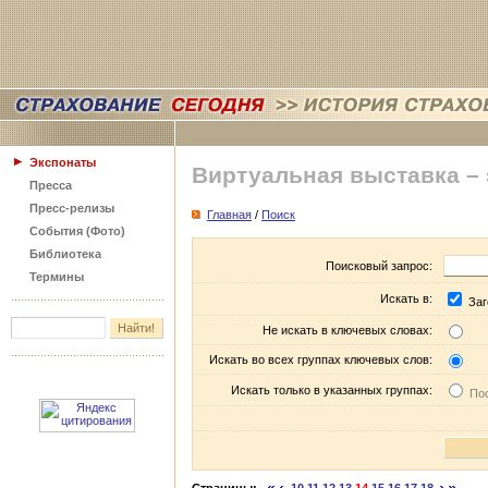
Экспонаты
Виртуальная выставка –
Пресса
Пресс-релизы
Главная
/
Поиск
События (Фото)
Библиотека
Поисковый запрос:
Термины
Искать в:
Заг
Не искать в ключевых словах:
Искать во всех группах ключевых слов:
Искать только в указанных группах:
Пос