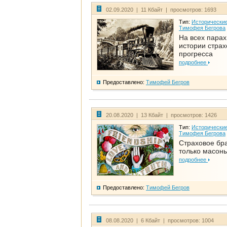
02.09.2020 | 11 Кбайт | просмотров: 1693
Тип:
Исторические
Тимофея Бегрова
На всех парах
истории стра
прогресса
подробнее
Предоставлено:
Тимофей Бегров
20.08.2020 | 13 Кбайт | просмотров: 1426
Тип:
Исторические
Тимофея Бегрова
Страховое бра
только масон
подробнее
Предоставлено:
Тимофей Бегров
08.08.2020 | 6 Кбайт | просмотров: 1004