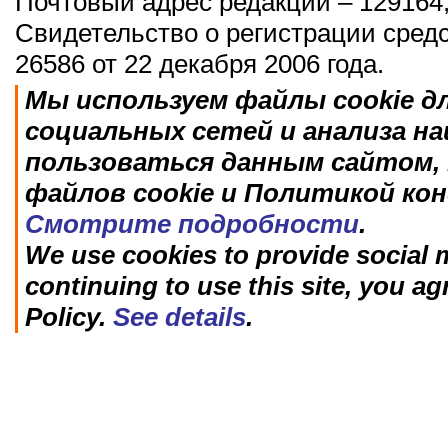
Почтовый адрес редакции – 129164,
Свидетельство о регистрации сред
26586 от 22 декабря 2006 года.
Мы используем файлы cookie д
социальных сетей и анализа н
пользоваться данным сайтом, 
файлов cookie и Политикой ко
Смотрите подробности
.
We use cookies to provide social m
continuing to use this site, you ag
Policy.
See details
.