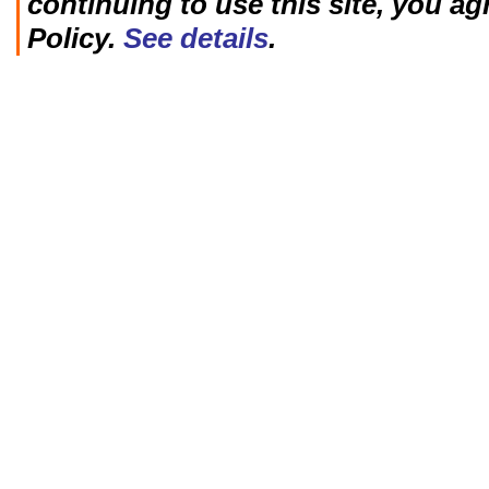
continuing to use this site, you ag
Policy.
See details
.