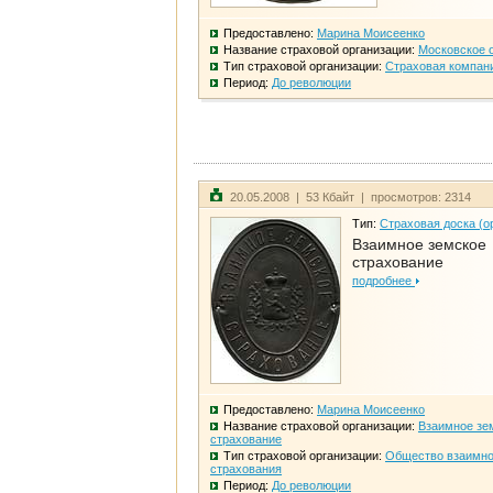
Предоставлено:
Марина Моисеенко
Название страховой организации:
Московское 
Тип страховой организации:
Страховая компан
Период:
До революции
20.05.2008 | 53 Кбайт | просмотров: 2314
Тип:
Страховая доска (о
Взаимное земское
страхование
подробнее
Предоставлено:
Марина Моисеенко
Название страховой организации:
Взаимное зе
страхование
Тип страховой организации:
Общество взаимно
страхования
Период:
До революции