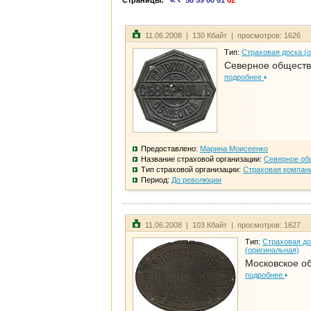
Страницы:
58
59
60
61
62
11.06.2008 | 130 Кбайт | просмотров: 1626
Тип:
Страховая доска (
Северное общест
подробнее
Предоставлено:
Марина Моисеенко
Название страховой организации:
Северное об
Тип страховой организации:
Страховая компан
Период:
До революции
11.06.2008 | 103 Кбайт | просмотров: 1627
Тип:
Страховая до
(оригинальная)
Московское о
подробнее