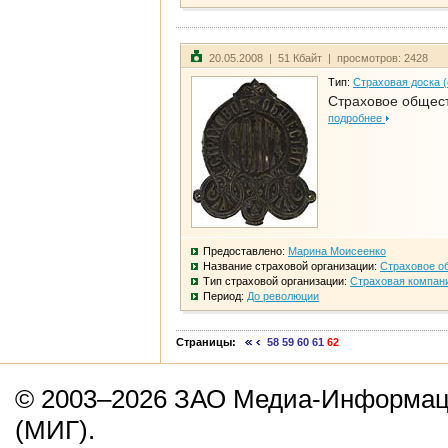
20.05.2008 | 51 Кбайт | просмотров: 2428
Тип:
Страховая доска 
Страховое общест
подробнее
Предоставлено:
Марина Моисеенко
Название страховой организации:
Страховое о
Тип страховой организации:
Страховая компан
Период:
До революции
Страницы:
58
59
60
61
62
© 2003–2026 ЗАО Медиа-Информаци
(МИГ).