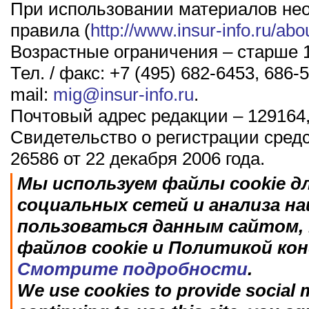
При использовании материалов не
правила (
http://www.insur-info.ru/abo
Возрастные ограничения – старше 1
Тел. / факс: +7 (495) 682-6453, 686-5
mail:
mig@insur-info.ru
.
Почтовый адрес редакции – 129164,
Свидетельство о регистрации сред
26586 от 22 декабря 2006 года.
Мы используем файлы cookie д
социальных сетей и анализа н
пользоваться данным сайтом, 
файлов cookie и Политикой ко
Смотрите подробности
.
We use cookies to provide social m