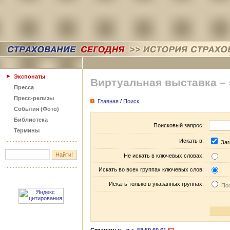
Экспонаты
Виртуальная выставка –
Пресса
Пресс-релизы
Главная
/
Поиск
События (Фото)
Библиотека
Поисковый запрос:
Термины
Искать в:
Заг
Не искать в ключевых словах:
Искать во всех группах ключевых слов:
Искать только в указанных группах:
Пос