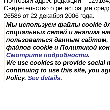
Почтовый адрес редакции – 129164,
Свидетельство о регистрации сред
26586 от 22 декабря 2006 года.
Мы используем файлы cookie д
социальных сетей и анализа н
пользоваться данным сайтом, 
файлов cookie и Политикой ко
Смотрите подробности
.
We use cookies to provide social m
continuing to use this site, you ag
Policy.
See details
.