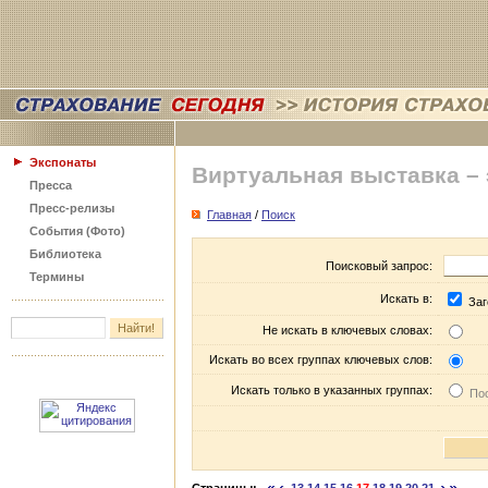
Экспонаты
Виртуальная выставка –
Пресса
Пресс-релизы
Главная
/
Поиск
События (Фото)
Библиотека
Поисковый запрос:
Термины
Искать в:
Заг
Не искать в ключевых словах:
Искать во всех группах ключевых слов:
Искать только в указанных группах:
Пос