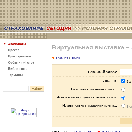
Экспонаты
Виртуальная выставка –
Пресса
Пресс-релизы
Главная
/
Поиск
События (Фото)
Библиотека
Поисковый запрос:
Термины
Искать в:
Заг
Не искать в ключевых словах:
Искать во всех группах ключевых слов:
Искать только в указанных группах:
Пос