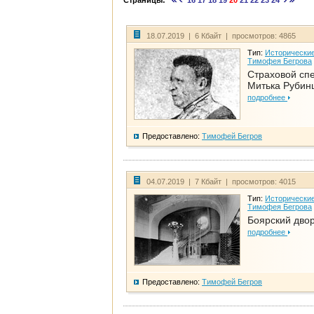
Страницы:
16
17
18
19
20
21
22
23
24
18.07.2019 | 6 Кбайт | просмотров: 4865
Тип:
Исторические
Тимофея Бегрова
Страховой сп
Митька Рубин
подробнее
Предоставлено:
Тимофей Бегров
04.07.2019 | 7 Кбайт | просмотров: 4015
Тип:
Исторические
Тимофея Бегрова
Боярский дво
подробнее
Предоставлено:
Тимофей Бегров