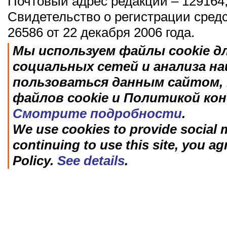
Почтовый адрес редакции – 129164,
Свидетельство о регистрации сред
26586 от 22 декабря 2006 года.
Мы используем файлы cookie д
социальных сетей и анализа н
пользоваться данным сайтом, 
файлов cookie и Политикой ко
Смотрите подробности
.
We use cookies to provide social m
continuing to use this site, you ag
Policy.
See details
.